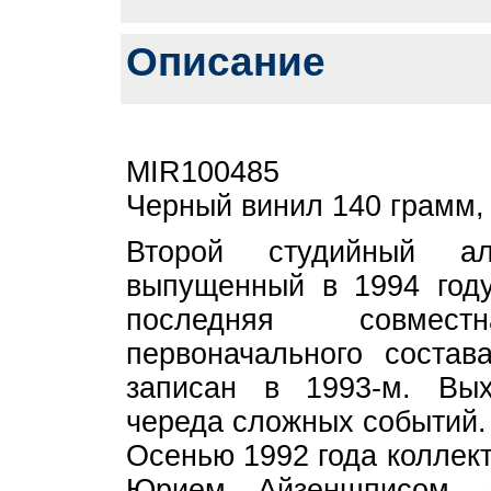
Описание
MIR100485
Черный винил 140 грамм,
Второй студийный ал
выпущенный в 1994 году
последняя совмес
первоначального состав
записан в 1993-м. Вы
череда сложных событий.
Осенью 1992 года коллек
Юрием Айзеншписом, 