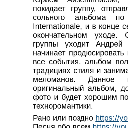
покидает группу, отпра
сольного альбома по
Internationale, и в конце
окончательном уходе. 
группы уходит Андрей 
начинает продюсировать 
все события, альбом по
традициях стиля и заним
меломанов. Данное 
оригинальный альбом, д
фото и будет хорошим по
техноромантики.
Рано или поздно
https://
Песня обо всем
https://y