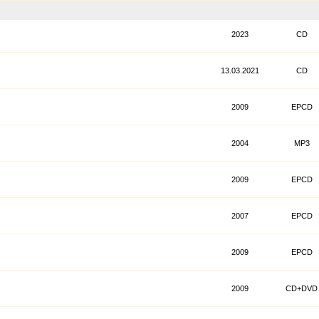
2023
CD
13.03.2021
CD
2009
EPCD
2004
MP3
2009
EPCD
2007
EPCD
2009
EPCD
2009
CD+DVD