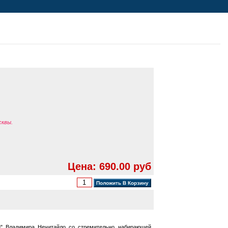
сквы.
Цена: 690.00 руб
и" Владимира Нечитайло со стремительно набирающей