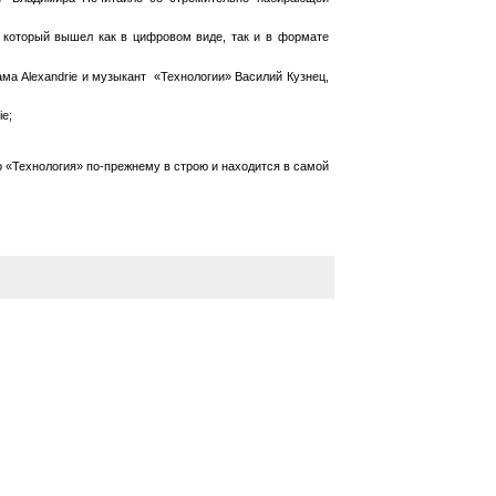
 который вышел как в цифровом виде, так и в формате
ма Alexandrie и музыкант «Технологии» Василий Кузнец,
e;
о «Технология» по-прежнему в строю и находится в самой