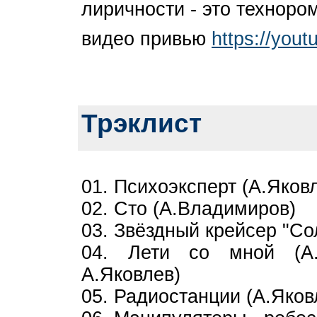
лиричности - это техноро
видео привью
https://you
Трэклист
01. Психоэксперт (А.Яков
02. Сто (А.Владимиров)
03. Звёздный крейсер "Со
04. Лети со мной (А.
А.Яковлев)
05. Радиостанции (А.Яков