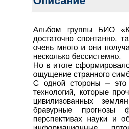
Описание
Альбом группы БИО «Кр
достаточно спонтанно, т
очень много и они получ
несколько бессистемно.
Но в итоге сформировалс
ощущение странного симб
С одной стороны – это
технологий, которые про
цивилизованных земля
бравурные прогнозы ф
перспективах науки и о
информационные пот