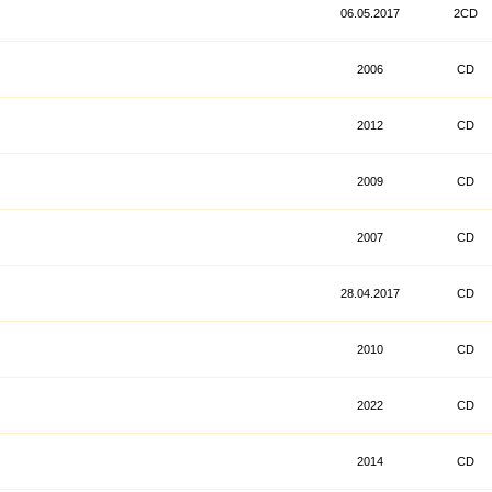
06.05.2017
2CD
2006
CD
2012
CD
2009
CD
2007
CD
28.04.2017
CD
2010
CD
2022
CD
2014
CD