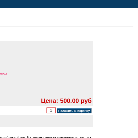
сквы.
Цена: 500.00 руб
республики Крым. Их музыку нельзя однозначно отнести к