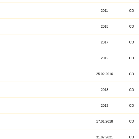
2011
CD
2015
CD
2017
CD
2012
CD
25.02.2016
CD
2013
CD
2013
CD
17.01.2018
CD
31.07.2021
CD