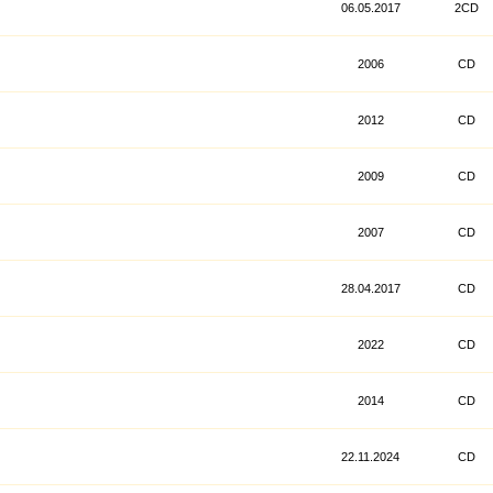
06.05.2017
2CD
2006
CD
2012
CD
2009
CD
2007
CD
28.04.2017
CD
2022
CD
2014
CD
22.11.2024
CD