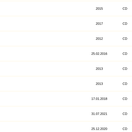
2015
CD
2017
CD
2012
CD
25.02.2016
CD
2013
CD
2013
CD
17.01.2018
CD
31.07.2021
CD
25.12.2020
CD