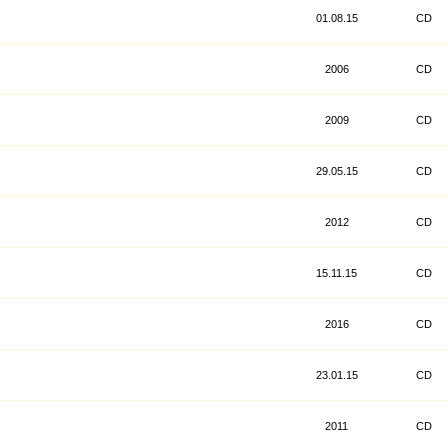
01.08.15
CD
2006
CD
2009
CD
29.05.15
CD
2012
CD
15.11.15
CD
2016
CD
23.01.15
CD
2011
CD