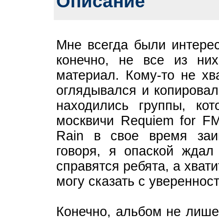
Описание
Мне всегда были интерес
конечно, не все из ни
материал. Кому-то не хв
оглядывался и копировал
находились группы, ко
москвичи Requiem for F
Rain в свое время заи
говоря, я опаской ждал
справятся ребята, а хват
могу сказать с увереннос
Конечно, альбом не лише