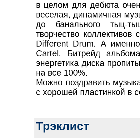
в целом для дебюта очен
веселая, динамичная музы
до банального тыц-т
творчество коллективов 
Different Drum. А именн
Cartel. Битрейд альбом
энергетика диска пропит
на все 100%.
Можно поздравить музыка
с хорошей пластинкой в 
Трэклист