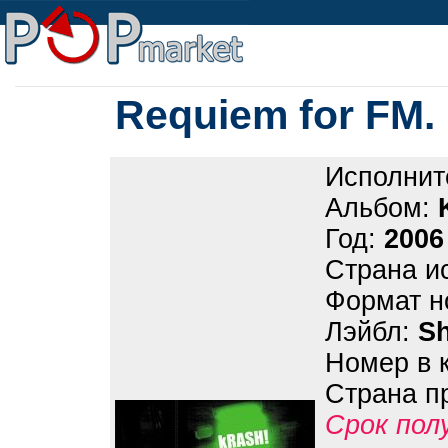
Requiem for FM.
Исполнит
Альбом:
Год:
2006
Страна и
Формат н
Лэйбл:
S
Номер в 
Страна п
Срок пол