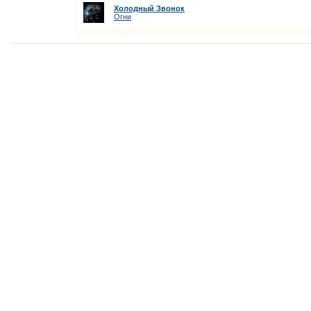
Холодный Звонок
Огни