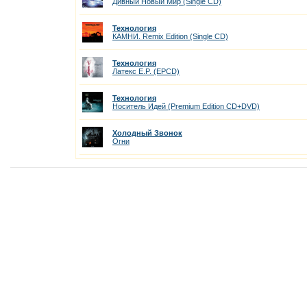
Дивный Новый Мир (Single CD)
Технология
КАМНИ. Remix Edition (Single CD)
Технология
Латекс E.P. (EPCD)
Технология
Носитель Идей (Premium Edition CD+DVD)
Холодный Звонок
Огни