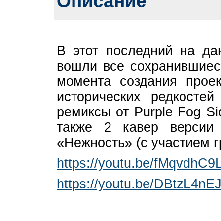
Описание
В этот последний на да
вошли все сохранившиеся
момента создания прое
исторических редкостей
ремиксы от Purple Fog Sid
также 2 кавер версии
«Нежность» (с участием 
https://youtu.be/fMqvdhC9
https://youtu.be/DBtzL4nE