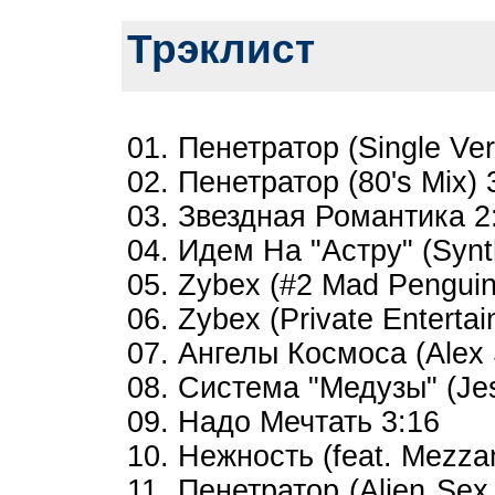
Трэклист
01. Пенетратор (Single Ver
02. Пенетратор (80's Mix) 
03. Звездная Романтика 2
04. Идем На "Астру" (Synt
05. Zybex (#2 Mad Penguin
06. Zybex (Private Entertai
07. Ангелы Космоса (Alex 
08. Система "Медузы" (Jes
09. Надо Мечтать 3:16
10. Нежность (feat. Mezza
11. Пенетратор (Alien Sex