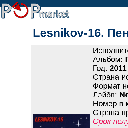
Lesnikov-16. Пен
Исполнит
Альбом:
Год:
2011
Страна и
Формат н
Лэйбл:
No
Номер в 
Страна п
Срок пол