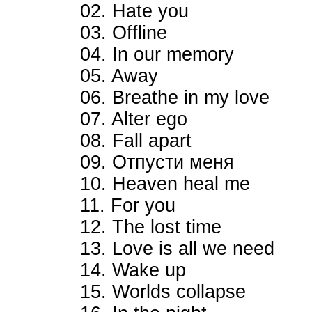
02. Hate you
03. Offline
04. In our memory
05. Away
06. Breathe in my love
07. Alter ego
08. Fall apart
09. Отпусти меня
10. Heaven heal me
11. For you
12. The lost time
13. Love is all we need
14. Wake up
15. Worlds collapse