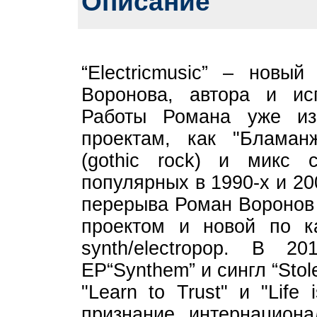
Описание
“Electricmusic” – новы
Воронова, автора и ис
Работы Романа уже из
проектам, как "Бламанж
(gothic rock) и микс с
популярных в 1990-х и 20
перерыва Роман Воронов
проектом и новой по ка
synth/electropop. В 
EP“Synthem” и сингл “Stole
"Learn to Trust" и "Life
признание интернацион