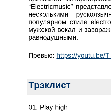
“Electricmusic” предста
несколькими рускоязы
популярном стиле electr
мужской вокал и завораж
равнодушными.
Превью:
https://youtu.b
Трэклист
01. Play high