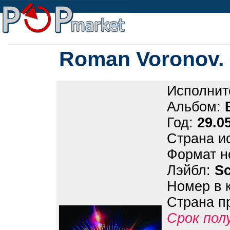
Roman Voronov. 
Исполнит
Альбом:
Год:
29.0
Страна и
Формат н
Лэйбл:
Sc
Номер в 
Страна п
Срок пол