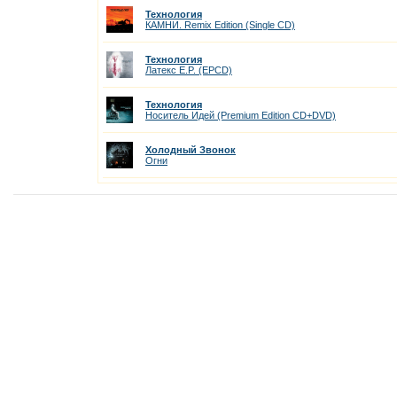
Технология
КАМНИ. Remix Edition (Single CD)
Технология
Латекс E.P. (EPCD)
Технология
Носитель Идей (Premium Edition CD+DVD)
Холодный Звонок
Огни