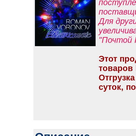
поступле
поставщ
Для друг
увеличив
"Почтой 
Этот про
товаров
Отгрузка
суток, п