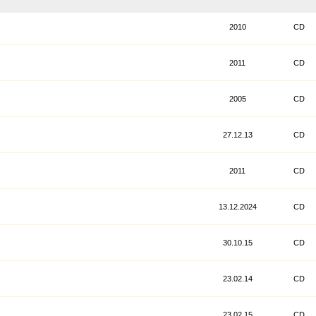
2010
CD
2011
CD
2005
CD
27.12.13
CD
2011
CD
13.12.2024
CD
30.10.15
CD
23.02.14
CD
23.02.15
CD