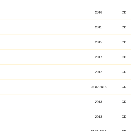
2016
CD
2011
CD
2015
CD
2017
CD
2012
CD
25.02.2016
CD
2013
CD
2013
CD