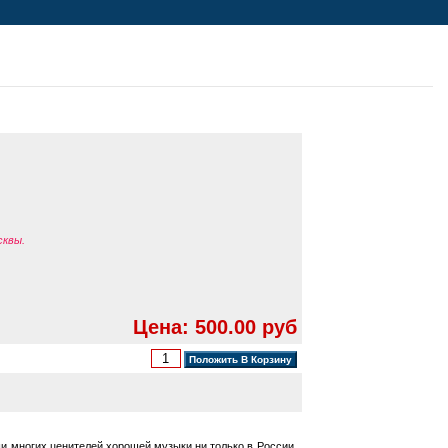
сквы.
Цена: 500.00 руб
уши многих ценителей хорошей музыки ни только в России,