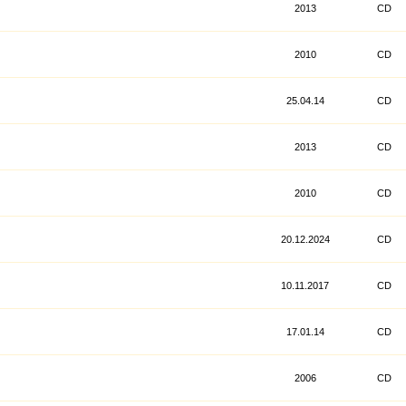
2013
CD
2010
CD
25.04.14
CD
2013
CD
2010
CD
20.12.2024
CD
10.11.2017
CD
17.01.14
CD
2006
CD