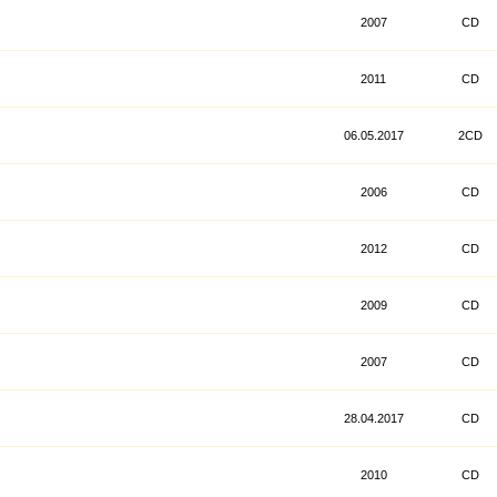
2007
CD
2011
CD
06.05.2017
2CD
2006
CD
2012
CD
2009
CD
2007
CD
28.04.2017
CD
2010
CD