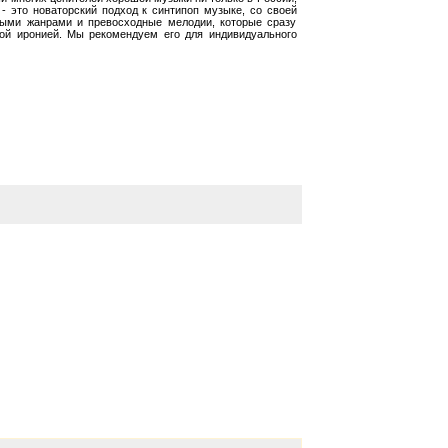
" - это новаторский подход к синтипоп музыке, со своей
ными жанрами и превосходные мелодии, которые сразу
ой иронией. Мы рекомендуем его для индивидуального