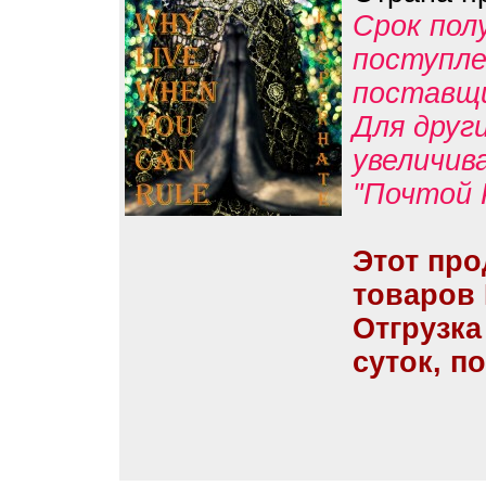
Срок пол
поступле
поставщ
Для друг
увеличив
"Почтой 
Этот про
товаров
Отгрузка
суток, п