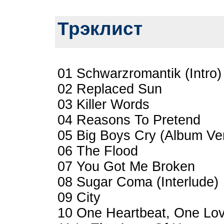
Трэклист
01 Schwarzromantik (Intro)
02 Replaced Sun
03 Killer Words
04 Reasons To Pretend
05 Big Boys Cry (Album Ve
06 The Flood
07 You Got Me Broken
08 Sugar Coma (Interlude)
09 City
10 One Heartbeat, One Lo