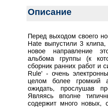
Описание
Перед выходом своего но
Hate выпустили 3 клипа,
новое направление это
альбома группы (к кото
сборник ранних работ и с
Rule' - очень электронн
целом более громкий
ожидать, прослушав пр
Являясь вполне типич
содержит много новых, 