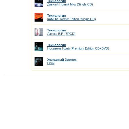
Технология
Дивный Новый Мир (Single CD)
Технология
КАМНИ. Remix Edition (Single CD)
Технология
Латекс E.P. (EPCD)
Технология
Носитель Идей (Premium Edition CD+DVD)
Холодный Звонок
Огни