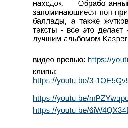
находок. Обработан
запоминающиеся поп-прип
баллады, а также жутко
тексты - все это делает
лучшим альбомом Kasper 
видео превью:
https://yo
клипы:
https://youtu.be/3-1OE5Q
https://youtu.be/mPZYwqp
https://youtu.be/6iW4QX3