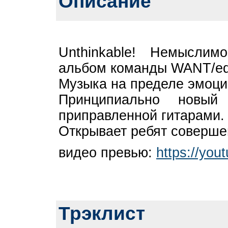
Описание
Unthinkable! Немыслим
альбом команды WANT/ed
Музыка на пределе эмоци
Принципиально новый
приправленной гитарами.
Открывает ребят соверше
видео превью:
https://yo
Трэклист