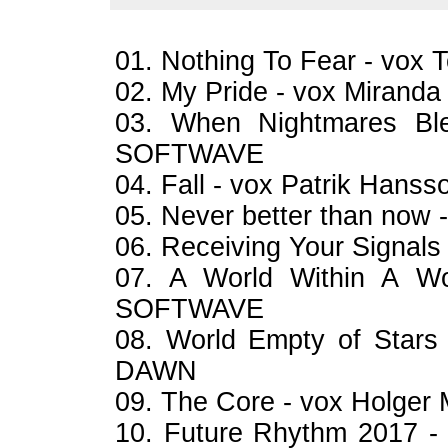
01. Nothing To Fear - vox
02. My Pride - vox Miranda 
03. When Nightmares Ble
SOFTWAVE
04. Fall - vox Patrik Han
05. Never better than now -
06. Receiving Your Signals 
07. A World Within A Wo
SOFTWAVE
08. World Empty of Star
DAWN
09. The Core - vox Holger 
10. Future Rhythm 2017 