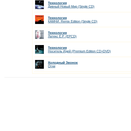
Технология
Дивный Новый Мир (Single CD)
Технология
КАМНИ. Remix Edition (Single CD)
Технология
Латекс E.P. (EPCD)
Технология
Носитель Идей (Premium Edition CD+DVD)
Холодный Звонок
Огни