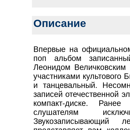
Описание
Впервые на официальном
поп альбом записанн
Леонидом Величковским 
участниками культового Б
и танцевальный. Несом
записей отечественной э
компакт-диске. Ране
слушателям исклю
Звукозаписывающий