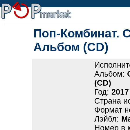
Поп-Комбинат. 
Альбом (CD)
Исполнит
Альбом:
(CD)
Год:
2017
Страна и
Формат н
Лэйбл:
M
Номер в 