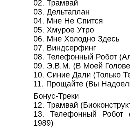
02. Трамвай
03. Дельтаплан
04. Мне Не Спится
05. Хмурое Утро
06. Мне Холодно Здесь
07. Виндсерфинг
08. Телефонный Робот (А
09. Э.В.М. (В Моей Голове
10. Синие Дали (Только Т
11. Прощайте (Вы Надоел
Бонус-Треки
12. Трамвай (Биоконструк
13. Телефонный Робот (
1989)