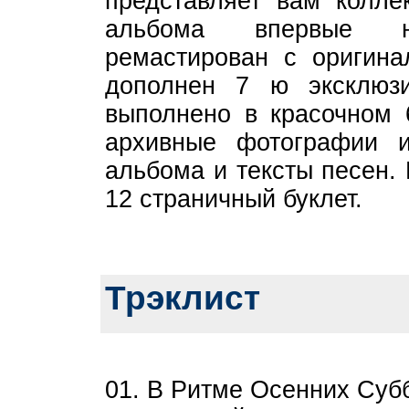
представляет вам колле
альбома впервые н
ремастирован с оригин
дополнен 7 ю эксклюзи
выполнено в красочном 
архивные фотографии 
альбома и тексты песен.
12 страничный буклет.
Трэклист
01. В Ритме Осенних Суб