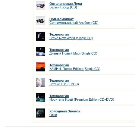
Органическая Леди
Белый Город (CD)
Поп-Комбинат
Сентиментальный Альбом (CD)
Технология
Brave New World (Single CD)
Технология
Дивный Новый Мир (Single CD)
Технология
КАМНИ. Remix Edition (Single CD)
Технология
Латекс E.P. (EPCD)
Технология
Носитель Идей (Premium Edition CD+DVD)
Холодный Звонок
Огни