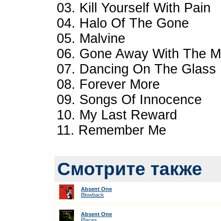
03. Kill Yourself With Pain
04. Halo Of The Gone
05. Malvine
06. Gone Away With The M
07. Dancing On The Glass
08. Forever More
09. Songs Of Innocence
10. My Last Reward
11. Remember Me
Смотрите также
Absent One
Blowback
Absent One
Places