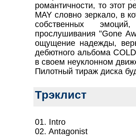
романтичности, то этот р
MAY словно зеркало, в к
собственных эмоций
прослушивания "Gone Awa
ощущение надежды, вер
дебютного альбома COLD 
в своем неуклонном движ
Пилотный тираж диска бу
Трэклист
01. Intro
02. Antagonist