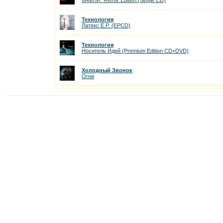
КАМНИ. Remix Edition (Single CD)
Технология
Латекс E.P. (EPCD)
Технология
Носитель Идей (Premium Edition CD+DVD)
Холодный Звонок
Огни