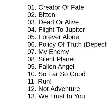
01. Creator Of Fate
02. Bitten
03. Dead Or Alive
04. Flight To Jupiter
05. Forever Alone
06. Policy Of Truth (Depe
07. My Enemy
08. Silent Planet
09. Fallen Angel
10. So Far So Good
11. Run!
12. Not Adventure
13. We Trust In You