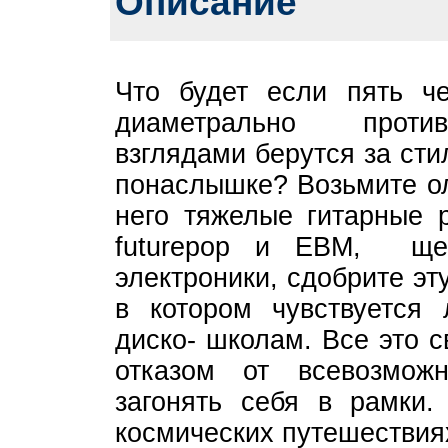
Описание
Что будет если пять ч
диаметрально проти
взглядами берутся за ст
понаслышке? Возьмите ол
него тяжелые гитарные 
futurepop и EBM, щеп
электроники, сдобрите э
в котором чувствуется
диско- школам. Все это 
отказом от всевозмо
загонять себя в рамки.
космических путешествиях