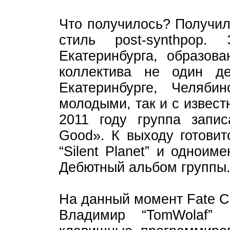
Что получилось? Получил
стиль post-synthpop
Екатеринбурга, образов
коллектива не один д
Екатеринбурге, Челяби
молодыми, так и с извес
2011 году группа запи
Good». К выходу готовит
“Silent Planet” и одноим
Дебютный альбом группы
На данный момент Fate Cr
Владимир “TomWolaf”