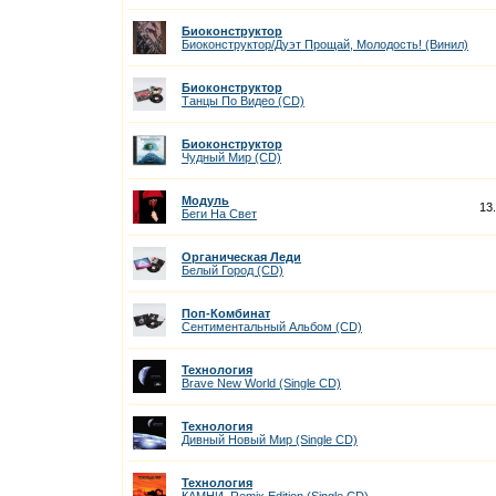
Биоконструктор
Биоконструктор/Дуэт Прощай, Молодость! (Винил)
Биоконструктор
Танцы По Видео (CD)
Биоконструктор
Чудный Мир (CD)
Модуль
13
Беги На Cвет
Органическая Леди
Белый Город (CD)
Поп-Комбинат
Сентиментальный Альбом (CD)
Технология
Brave New World (Single CD)
Технология
Дивный Новый Мир (Single CD)
Технология