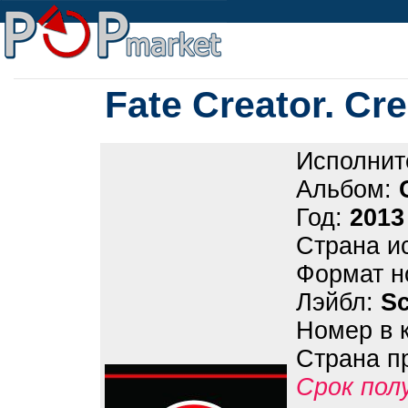
Fate Creator. Cre
Исполнит
Альбом:
Год:
2013
Страна и
Формат н
Лэйбл:
Sc
Номер в 
Страна п
Срок пол