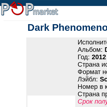
Dark Phenomenon
Исполнит
Альбом:
Год:
2012
Страна и
Формат н
Лэйбл:
Sc
Номер в 
Страна п
Срок пол