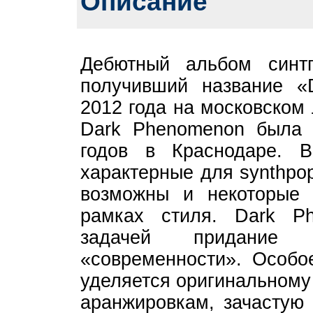
Описание
Дебютный альбом синтп
получивший название «
2012 года на московском 
Dark Phenomenon была 
годов в Краснодаре. В
характерные для synthpo
возможны и некоторые 
рамках стиля. Dark P
задачей придание
«современности». Особо
уделяется оригинальному
аранжировкам, зачастую