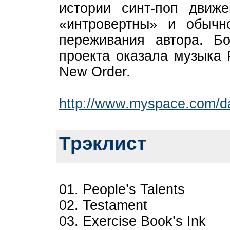
истории синт-поп движ
«интровертны» и обычн
переживания автора. Б
проекта оказала музыка 
New Order.
http://www.myspace.com/
Трэклист
01. People’s Talents
02. Testament
03. Exercise Book’s Ink