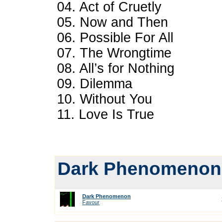
04. Act of Cruetly
05. Now and Then
06. Possible For All
07. The Wrongtime
08. All’s for Nothing
09. Dilemma
10. Without You
11. Love Is True
Dark Phenomenon
Dark Phenomenon
Favour