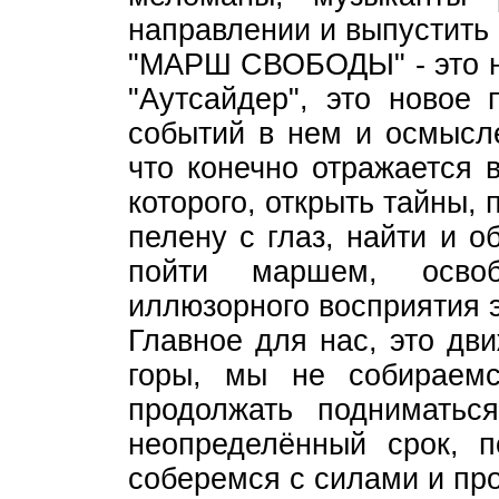
направлении и выпустить
"МАРШ СВОБОДЫ" - это н
"Аутсайдер", это новое
событий в нем и осмысле
что конечно отражается 
которого, открыть тайны, 
пелену с глаз, найти и 
пойти маршем, осво
иллюзорного восприятия э
Главное для нас, это дв
горы, мы не собираемс
продолжать поднимать
неопределённый срок, 
соберемся с силами и пр