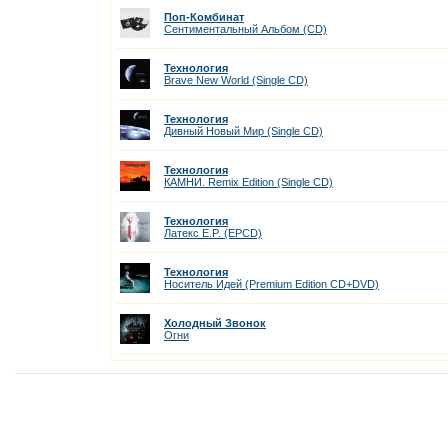
Поп-Комбинат
Сентиментальный Альбом (CD)
Технология
Brave New World (Single CD)
Технология
Дивный Новый Мир (Single CD)
Технология
КАМНИ. Remix Edition (Single CD)
Технология
Латекс E.P. (EPCD)
Технология
Носитель Идей (Premium Edition CD+DVD)
Холодный Звонок
Огни