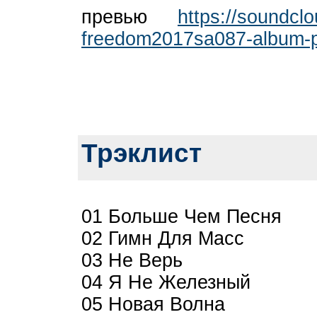
превью
https://soundcl
freedom2017sa087-album-
Трэклист
01 Больше Чем Песня
02 Гимн Для Масс
03 Не Верь
04 Я Не Железный
05 Новая Волна