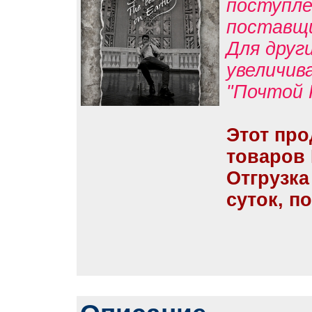
поступле
поставщ
Для друг
увеличив
"Почтой 
Этот про
товаров
Отгрузка
суток, п