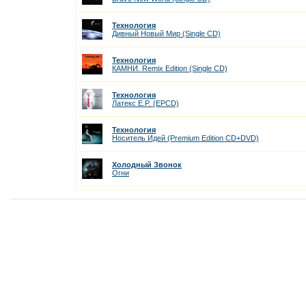
Технология
Дивный Новый Мир (Single CD)
Технология
КАМНИ. Remix Edition (Single CD)
Технология
Латекс E.P. (EPCD)
Технология
Носитель Идей (Premium Edition CD+DVD)
Холодный Звонок
Огни