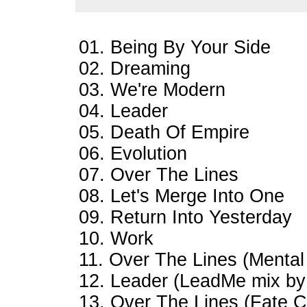
01. Being By Your Side
02. Dreaming
03. We're Modern
04. Leader
05. Death Of Empire
06. Evolution
07. Over The Lines
08. Let's Merge Into One
09. Return Into Yesterday
10. Work
11. Over The Lines (Mental
12. Leader (LeadMe mix b
13. Over The Lines (Fate C