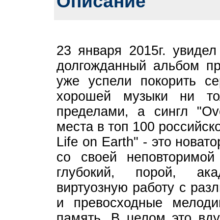
Описание
23 января 2015г. увидел 
долгожданный альбом про
уже успели покорить с
хорошей музыки ни т
пределами, а сингл "Ove
места в топ 100 российско
Life on Earth" - это нова
со своей неповторимой
глубокий, порой, ак
виртуозную работу с ра
и превосходные мелоди
память. В целом это вд