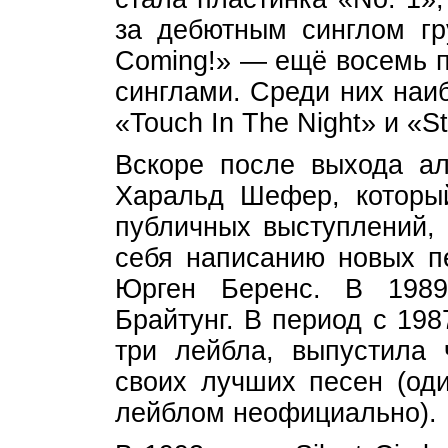
за дебютным синглом г
Coming!» — ещё восемь 
синглами. Среди них наи
«Touch In The Night» и «St
Вскоре после выхода ал
Харальд Шефер, которы
публичных выступлений, 
себя написанию новых пе
Юрген Беренс. В 1989
Брайтунг. В период с 19
три лейбла, выпустила 
своих лучших песен (од
лейблом неофициально).