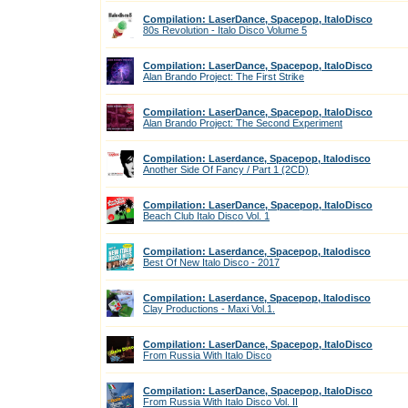
Compilation: LaserDance, Spacepop, ItaloDisco
80s Revolution - Italo Disco Volume 5
Compilation: LaserDance, Spacepop, ItaloDisco
Alan Brando Project: The First Strike
Compilation: LaserDance, Spacepop, ItaloDisco
Alan Brando Project: The Second Experiment
Compilation: Laserdance, Spacepop, Italodisco
Another Side Of Fancy / Part 1 (2CD)
Compilation: LaserDance, Spacepop, ItaloDisco
Beach Club Italo Disco Vol. 1
Compilation: Laserdance, Spacepop, Italodisco
Best Of New Italo Disco - 2017
Compilation: Laserdance, Spacepop, Italodisco
Clay Productions - Maxi Vol.1.
Compilation: LaserDance, Spacepop, ItaloDisco
From Russia With Italo Disco
Compilation: LaserDance, Spacepop, ItaloDisco
From Russia With Italo Disco Vol. II