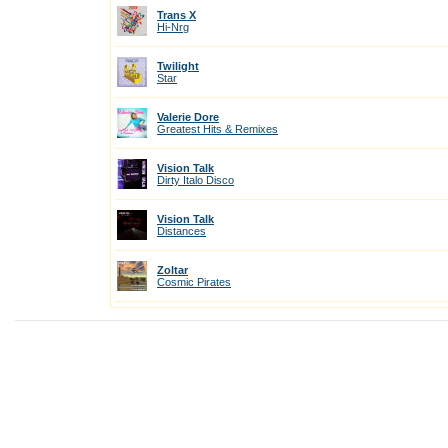
Trans X
Hi-Nrg
Twilight
Star
Valerie Dore
Greatest Hits & Remixes
Vision Talk
Dirty Italo Disco
Vision Talk
Distances
Zoltar
Cosmic Pirates