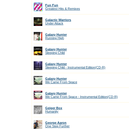
Fun Fun
Greatest Hits & Remixes
Galactic Warriors
Under Attack
Galaxy Hunter
Running High
Galaxy Hunter
Sleeping Child
Galaxy Hunter
Sleeping Child - Instrumental Edition(CD-R)
Galaxy Hunter
We Came From Space
Galaxy Hunter
We Came From Space - Instrumental Edition(CD-R)
Geiger Box
Humanity
George Aaron
One Step Further