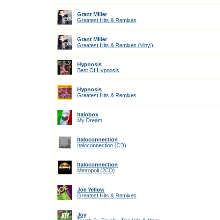
Grant Miller
Greatest Hits & Remixes
Grant Miller
Greatest Hits & Remixes (Vinyl)
Hypnosis
Best Of Hypnosis
Hypnosis
Greatest Hits & Remixes
Italobox
My Dream
Italoconnection
Italoconnection (CD)
Italoconnection
Metropoli (2CD)
Joe Yellow
Greatest Hits & Remixes
Joy