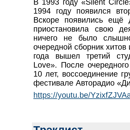
В 1993 году «Silent Circl
1994 году появился вто
Вскоре появились ещё д
приостановила свою де
ничего не было слышн
очередной сборник хитов 
года вышел третий сту
Love». После очередного
10 лет, воссоединение гр
фестивале Авторадио «Дис
https://youtu.be/YzixfZJVA
Трэклист