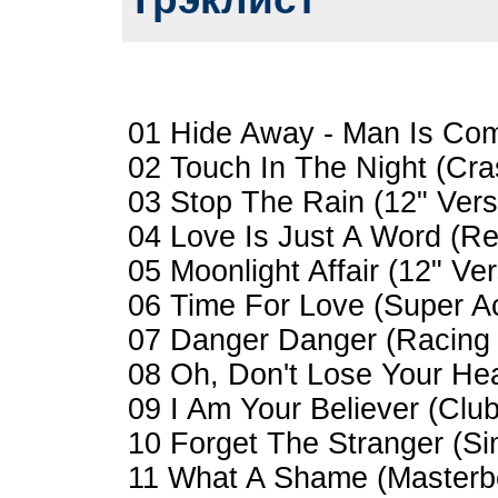
01 Hide Away - Man Is Comi
02 Touch In The Night (Cra
03 Stop The Rain (12" Vers
04 Love Is Just A Word (R
05 Moonlight Affair (12" Ve
06 Time For Love (Super Ac
07 Danger Danger (Racing 
08 Oh, Don't Lose Your Hea
09 I Am Your Believer (Clu
10 Forget The Stranger (Si
11 What A Shame (Masterbe