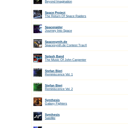
Beyond Imagination
Space Project
The Return Of Space Raiders
Spaceraider
Journey Into Space
Spacesynth.de
Spacesynth.de Contest TraxX
Splash Band
The Music Of John Carpenter
Stefan Bieri
Reminiscence Vol. 1
Stefan Bieri
Reminiscence Vol. 2
Synthesis
Galaxy Fighters
Synthesis
Satellite