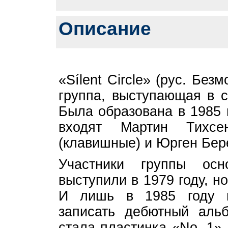
Описание
«Sílent Circle» (рус. Бе
группа, выступающая в с
Была образована в 1985 
входят Мартин Тихсе
(клавишные) и Юрген Бер
Участники группы ос
выступили в 1979 году, н
И лишь в 1985 году г
записать дебютный аль
стала пластинка «No. 1»