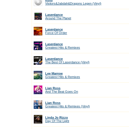
Koto
Visitors&Jabdah&Dragons Legen (Vinyl)
Laserdance
Around The Planet
Laserdance
Force Of Order
Laserdance
Greatest Hits & Remixes
Laserdance
The Best Of Laserdance (Vinyl)
Lee Marrow
Greatest Hits & Remixes
Lian Ross
And The Beat Goes On
Lian Ross
Greatest Hits & Remixes (Vinyl)
Linda Jo Rizzo
Day Of The Light