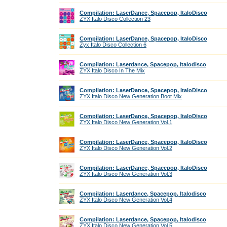
Compilation: LaserDance, Spacepop, ItaloDisco
ZYX Italo Disco Collection 23
Compilation: LaserDance, Spacepop, ItaloDisco
Zyx Italo Disco Collection 6
Compilation: Laserdance, Spacepop, Italodisco
ZYX Italo Disco In The Mix
Compilation: LaserDance, Spacepop, ItaloDisco
ZYX Italo Disco New Generation Boot Mix
Compilation: LaserDance, Spacepop, ItaloDisco
ZYX Italo Disco New Generation Vol.1
Compilation: LaserDance, Spacepop, ItaloDisco
ZYX Italo Disco New Generation Vol.2
Compilation: LaserDance, Spacepop, ItaloDisco
ZYX Italo Disco New Generation Vol.3
Compilation: Laserdance, Spacepop, Italodisco
ZYX Italo Disco New Generation Vol.4
Compilation: Laserdance, Spacepop, Italodisco
ZYX Italo Disco New Generation Vol.5