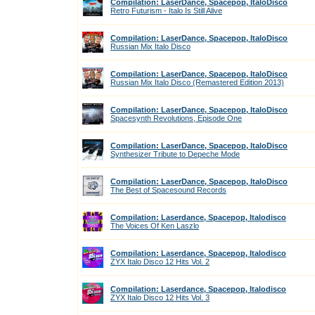
Compilation: LaserDance, Spacepop, ItaloDisco
Retro Futurism - Italo Is Still Alive
Compilation: LaserDance, Spacepop, ItaloDisco
Russian Mix Italo Disco
Compilation: LaserDance, Spacepop, ItaloDisco
Russian Mix Italo Disco (Remastered Edition 2013)
Compilation: LaserDance, Spacepop, ItaloDisco
Spacesynth Revolutions, Episode One
Compilation: LaserDance, Spacepop, ItaloDisco
Synthesizer Tribute to Depeche Mode
Compilation: LaserDance, Spacepop, ItaloDisco
The Best of Spacesound Records
Compilation: Laserdance, Spacepop, Italodisco
The Voices Of Ken Laszlo
Compilation: Laserdance, Spacepop, Italodisco
ZYX Italo Disco 12 Hits Vol. 2
Compilation: Laserdance, Spacepop, Italodisco
ZYX Italo Disco 12 Hits Vol. 3