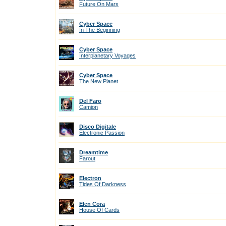
Future On Mars
Cyber Space
In The Beginning
Cyber Space
Interplanetary Voyages
Cyber Space
The New Planet
Del Faro
Camion
Disco Digitale
Electronic Passion
Dreamtime
Farout
Electron
Tides Of Darkness
Elen Cora
House Of Cards