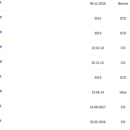
o
09.12.2016
Boxset
co
2012
2CD
co
2013
2CD
co
22.02.13
CD
co
02.11.13
CD
o
2013
2CD
co
15.06.14
Vinyl
o
14.08.2017
CD
o
23.02.2016
CD