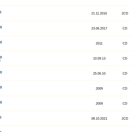
o
21.11.2016
2CD
co
23.06.2017
CD
co
2011
CD
co
10.09.13
CD
)
co
25.06.10
CD
co
2009
CD
co
2009
CD
o
08.10.2021
2CD
o