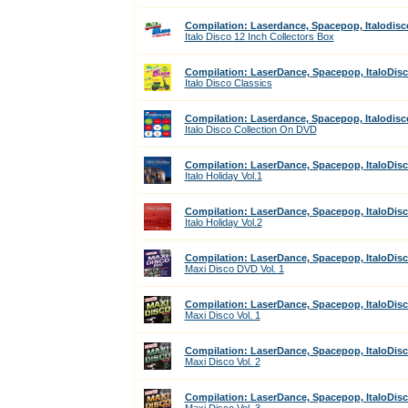
Compilation: Laserdance, Spacepop, Italodisc
Italo Disco 12 Inch Collectors Box
Compilation: LaserDance, Spacepop, ItaloDis
Italo Disco Classics
Compilation: Laserdance, Spacepop, Italodisc
Italo Disco Collection On DVD
Compilation: LaserDance, Spacepop, ItaloDis
Italo Holiday Vol.1
Compilation: LaserDance, Spacepop, ItaloDis
Italo Holiday Vol.2
Compilation: LaserDance, Spacepop, ItaloDis
Maxi Disco DVD Vol. 1
Compilation: LaserDance, Spacepop, ItaloDis
Maxi Disco Vol. 1
Compilation: LaserDance, Spacepop, ItaloDis
Maxi Disco Vol. 2
Compilation: LaserDance, Spacepop, ItaloDis