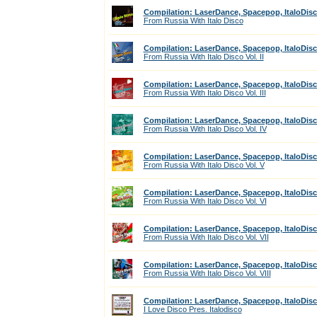
Compilation: LaserDance, Spacepop, ItaloDis
From Russia With Italo Disco
Compilation: LaserDance, Spacepop, ItaloDis
From Russia With Italo Disco Vol. II
Compilation: LaserDance, Spacepop, ItaloDis
From Russia With Italo Disco Vol. III
Compilation: LaserDance, Spacepop, ItaloDis
From Russia With Italo Disco Vol. IV
Compilation: LaserDance, Spacepop, ItaloDis
From Russia With Italo Disco Vol. V
Compilation: LaserDance, Spacepop, ItaloDis
From Russia With Italo Disco Vol. VI
Compilation: LaserDance, Spacepop, ItaloDis
From Russia With Italo Disco Vol. VII
Compilation: LaserDance, Spacepop, ItaloDis
From Russia With Italo Disco Vol. VIII
Compilation: LaserDance, Spacepop, ItaloDis
I Love Disco Pres. Italodisco