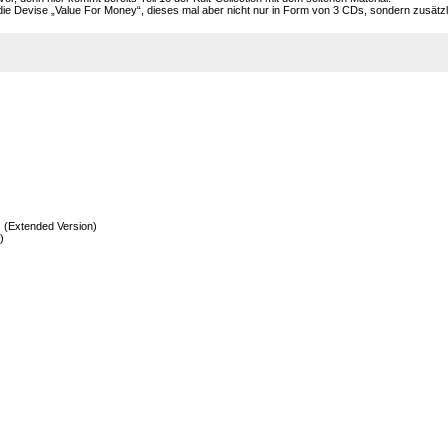
die Devise „Value For Money“, dieses mal aber nicht nur in Form von 3 CDs, sondern zusätzl
Extended Version)
)