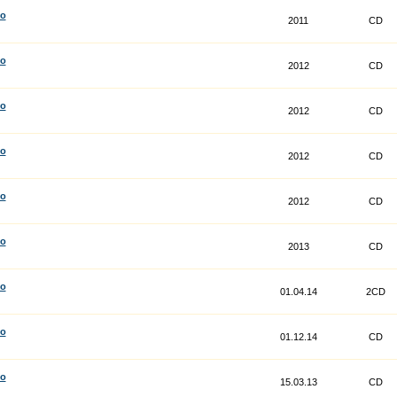
co
2011
CD
co
2012
CD
co
2012
CD
co
2012
CD
co
2012
CD
co
2013
CD
co
01.04.14
2CD
co
01.12.14
CD
co
15.03.13
CD