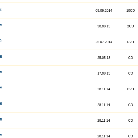
o
05.09.2014
10CD
co
30.08.13
2CD
o
25.07.2014
DVD
co
25.05.13
CD
co
17.08.13
CD
co
28.11.14
DVD
co
28.11.14
CD
co
28.11.14
CD
co
28.11.14
CD