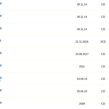
co
28.11.14
CD
co
28.11.14
CD
co
28.11.14
CD
o
21.11.2016
2CD
co
23.06.2017
CD
co
2011
CD
co
10.09.13
CD
)
co
25.06.10
CD
co
2009
CD