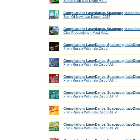
Beach Club Italo Disco Vol. 1
Compilation: Laserdance, Spacepop, Italodisc
Best Of New Italo Disco - 2017
Compilation: Laserdance, Spacepop, Italodisc
Clay Productions - Maxi Vol.1.
Compilation: LaserDance, Spacepop, ItaloDis
From Russia With Italo Disco
Compilation: LaserDance, Spacepop, ItaloDis
From Russia With Italo Disco Vol. II
Compilation: LaserDance, Spacepop, ItaloDis
From Russia With Italo Disco Vol. III
Compilation: LaserDance, Spacepop, ItaloDis
From Russia With Italo Disco Vol. IV
Compilation: LaserDance, Spacepop, ItaloDis
From Russia With Italo Disco Vol. V
Compilation: LaserDance, Spacepop, ItaloDis
From Russia With Italo Disco Vol. VI