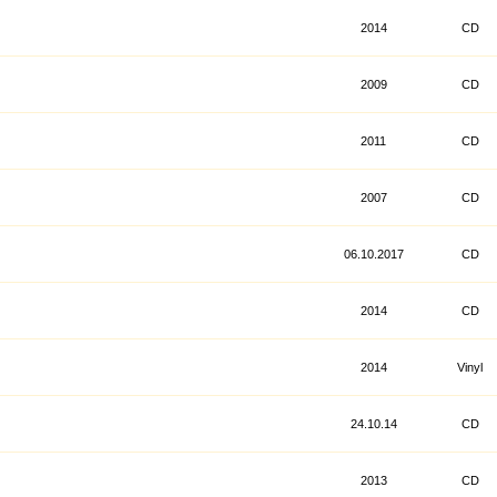
2014
CD
2009
CD
2011
CD
2007
CD
06.10.2017
CD
2014
CD
2014
Vinyl
24.10.14
CD
2013
CD