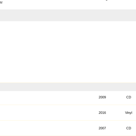
h!
2009
CD
2016
Vinyl
2007
CD