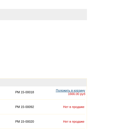
Положить в корзину
PM 15-00018
1666.00 руб
PM 15-00092
Нет в продаже
PM 15-00020
Нет в продаже