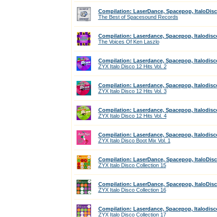
Compilation: LaserDance, Spacepop, ItaloDis
The Best of Spacesound Records
Compilation: Laserdance, Spacepop, Italodisc
The Voices Of Ken Laszlo
Compilation: Laserdance, Spacepop, Italodisc
ZYX Italo Disco 12 Hits Vol. 2
Compilation: Laserdance, Spacepop, Italodisc
ZYX Italo Disco 12 Hits Vol. 3
Compilation: Laserdance, Spacepop, Italodisc
ZYX Italo Disco 12 Hits Vol. 4
Compilation: Laserdance, Spacepop, Italodisc
ZYX Italo Disco Boot Mix Vol. 1
Compilation: LaserDance, Spacepop, ItaloDis
ZYX Italo Disco Collection 15
Compilation: LaserDance, Spacepop, ItaloDis
ZYX Italo Disco Collection 16
Compilation: Laserdance, Spacepop, Italodisc
ZYX Italo Disco Collection 17