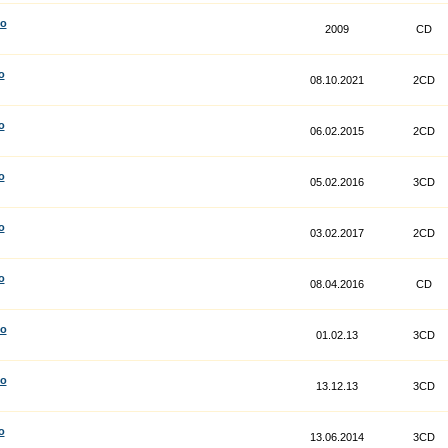
co
2009
CD
o
08.10.2021
2CD
o
06.02.2015
2CD
o
05.02.2016
3CD
o
03.02.2017
2CD
o
08.04.2016
CD
co
01.02.13
3CD
co
13.12.13
3CD
o
13.06.2014
3CD