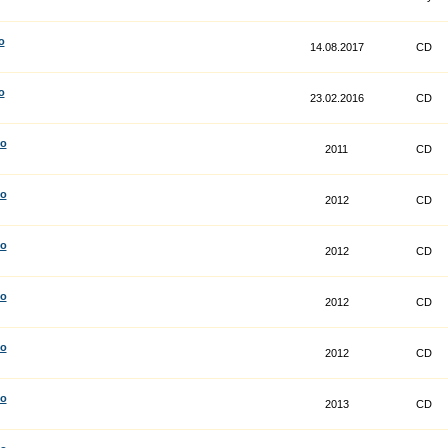
o
14.08.2017
CD
o
23.02.2016
CD
co
2011
CD
co
2012
CD
co
2012
CD
co
2012
CD
co
2012
CD
co
2013
CD