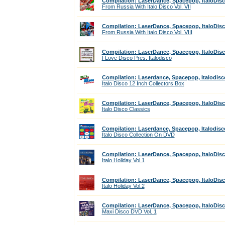
Compilation: LaserDance, Spacepop, ItaloDis
From Russia With Italo Disco Vol. VII
Compilation: LaserDance, Spacepop, ItaloDis
From Russia With Italo Disco Vol. VIII
Compilation: LaserDance, Spacepop, ItaloDis
I Love Disco Pres. Italodisco
Compilation: Laserdance, Spacepop, Italodisc
Italo Disco 12 Inch Collectors Box
Compilation: LaserDance, Spacepop, ItaloDis
Italo Disco Classics
Compilation: Laserdance, Spacepop, Italodisc
Italo Disco Collection On DVD
Compilation: LaserDance, Spacepop, ItaloDis
Italo Holiday Vol.1
Compilation: LaserDance, Spacepop, ItaloDis
Italo Holiday Vol.2
Compilation: LaserDance, Spacepop, ItaloDis
Maxi Disco DVD Vol. 1