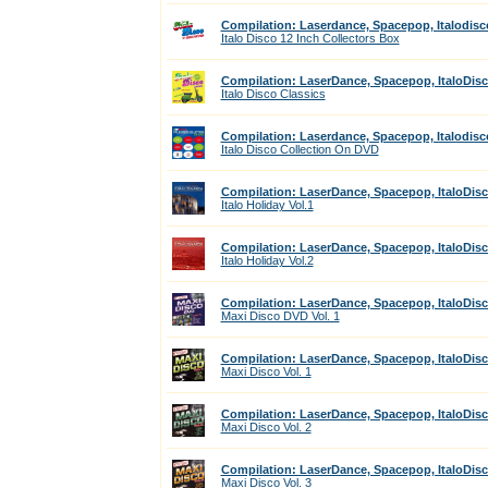
Compilation: Laserdance, Spacepop, Italodisc
Italo Disco 12 Inch Collectors Box
Compilation: LaserDance, Spacepop, ItaloDis
Italo Disco Classics
Compilation: Laserdance, Spacepop, Italodisc
Italo Disco Collection On DVD
Compilation: LaserDance, Spacepop, ItaloDis
Italo Holiday Vol.1
Compilation: LaserDance, Spacepop, ItaloDis
Italo Holiday Vol.2
Compilation: LaserDance, Spacepop, ItaloDis
Maxi Disco DVD Vol. 1
Compilation: LaserDance, Spacepop, ItaloDis
Maxi Disco Vol. 1
Compilation: LaserDance, Spacepop, ItaloDis
Maxi Disco Vol. 2
Compilation: LaserDance, Spacepop, ItaloDis
Maxi Disco Vol. 3