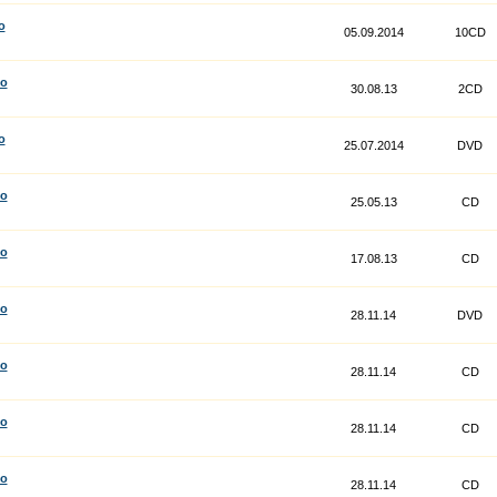
o
05.09.2014
10CD
co
30.08.13
2CD
o
25.07.2014
DVD
co
25.05.13
CD
co
17.08.13
CD
co
28.11.14
DVD
co
28.11.14
CD
co
28.11.14
CD
co
28.11.14
CD