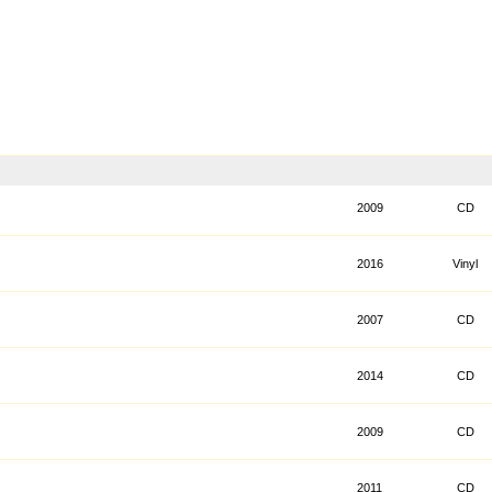
2009
CD
2016
Vinyl
2007
CD
2014
CD
2009
CD
2011
CD