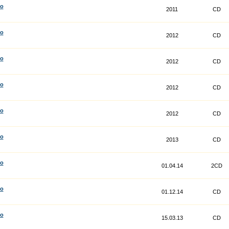
co
2011
CD
co
2012
CD
co
2012
CD
co
2012
CD
co
2012
CD
co
2013
CD
co
01.04.14
2CD
co
01.12.14
CD
co
15.03.13
CD