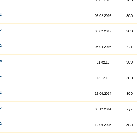
06.02.2015
2CD
o
05.02.2016
3CD
o
03.02.2017
2CD
o
08.04.2016
CD
co
01.02.13
3CD
co
13.12.13
3CD
o
13.06.2014
3CD
o
05.12.2014
Zyx
o
12.06.2025
3CD