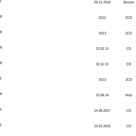
o
09.12.2016
Boxset
co
2012
2CD
co
2013
2CD
co
22.02.13
CD
co
02.11.13
CD
o
2013
2CD
co
15.06.14
Vinyl
o
14.08.2017
CD
o
23.02.2016
CD