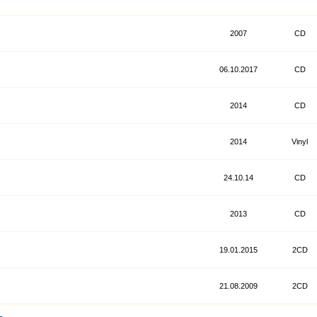
2007
CD
06.10.2017
CD
2014
CD
2014
Vinyl
24.10.14
CD
2013
CD
19.01.2015
2CD
21.08.2009
2CD