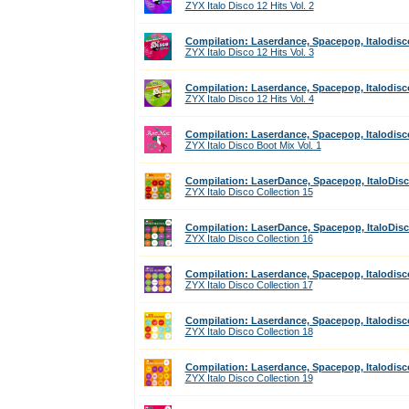
ZYX Italo Disco 12 Hits Vol. 2
Compilation: Laserdance, Spacepop, Italodisc
ZYX Italo Disco 12 Hits Vol. 3
Compilation: Laserdance, Spacepop, Italodisc
ZYX Italo Disco 12 Hits Vol. 4
Compilation: Laserdance, Spacepop, Italodisc
ZYX Italo Disco Boot Mix Vol. 1
Compilation: LaserDance, Spacepop, ItaloDis
ZYX Italo Disco Collection 15
Compilation: LaserDance, Spacepop, ItaloDis
ZYX Italo Disco Collection 16
Compilation: Laserdance, Spacepop, Italodisc
ZYX Italo Disco Collection 17
Compilation: Laserdance, Spacepop, Italodisc
ZYX Italo Disco Collection 18
Compilation: Laserdance, Spacepop, Italodisc
ZYX Italo Disco Collection 19