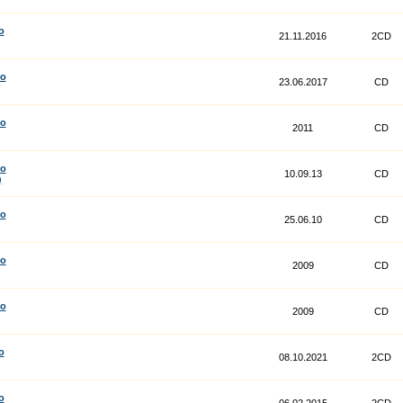
o
21.11.2016
2CD
co
23.06.2017
CD
co
2011
CD
co
10.09.13
CD
)
co
25.06.10
CD
co
2009
CD
co
2009
CD
o
08.10.2021
2CD
o