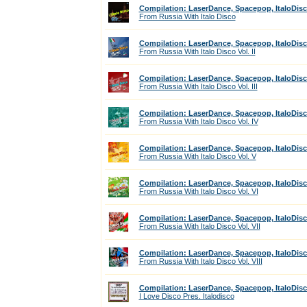
Compilation: LaserDance, Spacepop, ItaloDis
From Russia With Italo Disco
Compilation: LaserDance, Spacepop, ItaloDis
From Russia With Italo Disco Vol. II
Compilation: LaserDance, Spacepop, ItaloDis
From Russia With Italo Disco Vol. III
Compilation: LaserDance, Spacepop, ItaloDis
From Russia With Italo Disco Vol. IV
Compilation: LaserDance, Spacepop, ItaloDis
From Russia With Italo Disco Vol. V
Compilation: LaserDance, Spacepop, ItaloDis
From Russia With Italo Disco Vol. VI
Compilation: LaserDance, Spacepop, ItaloDis
From Russia With Italo Disco Vol. VII
Compilation: LaserDance, Spacepop, ItaloDis
From Russia With Italo Disco Vol. VIII
Compilation: LaserDance, Spacepop, ItaloDis
I Love Disco Pres. Italodisco