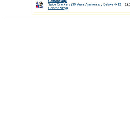
Camouflage
Spice Crackers (30 Years Anniversary Deluxe 4x12
12.
Colored Vinyl)