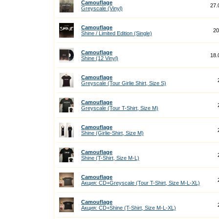
Camouflage
27.
Greyscale (Vinyl)
Camouflage
20
Shine / Limited Edition (Single)
Camouflage
18.
Shine (12 Vinyl)
Camouflage
Greyscale (Tour Girlie Shirt, Size S)
Camouflage
Greyscale (Tour T-Shirt, Size M)
Camouflage
Shine (Girlie-Shirt, Size M)
Camouflage
Shine (T-Shirt, Size M-L)
Camouflage
Акция: CD+Greyscale (Tour T-Shirt, Size M-L-XL)
Camouflage
Акция: CD+Shine (T-Shirt, Size M-L-XL)