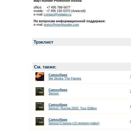
MayThunder Promotion Russia
office: +7 495 788-5677
mobile: +7 495 130-0370 (Алексей)
e-mail:
contact@violator.ru
По вопросам информационной поддержки:
e-mail:
press@maythunder.com
Трэклист
См. также:
Camouflage
We Stroke The Flames
Camouflage
Sensor
Camouflage
Sensor: Russia 2003. Tour Edition
Camouflage
Sensor(2 bonus+13 remixes+video)