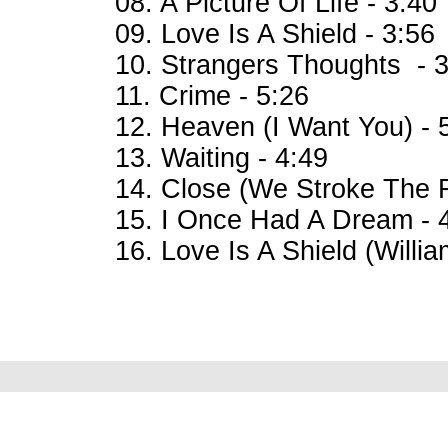
08. A Picture Of Life - 3:40
09. Love Is A Shield - 3:56
10. Strangers Thoughts - 
11. Crime - 5:26
12. Heaven (I Want You) - 
13. Waiting - 4:49
14. Close (We Stroke The F
15. I Once Had A Dream - 
16. Love Is A Shield (Willi