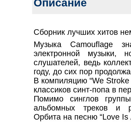
Описание
Сборник лучших хитов нем
Музыка Camouflage з
электронной музыки, 
слушателей, ведь коллек
году, до сих пор продолж
В компиляцию “We Stroke
классиков синт-попа в пер
Помимо синглов группы
альбомных треков и р
Орбита на песню “Love Is A