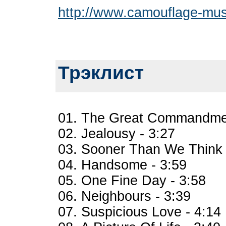
http://www.camouflage-mus
Трэклист
01. The Great Commandme
02. Jealousy - 3:27
03. Sooner Than We Think 
04. Handsome - 3:59
05. One Fine Day - 3:58
06. Neighbours - 3:39
07. Suspicious Love - 4:14