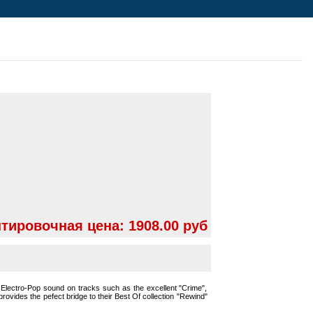
тировочная цена:
1908.00 руб
 Electro-Pop sound on tracks such as the excellent "Crime",
rovides the pefect bridge to their Best Of collection "Rewind"