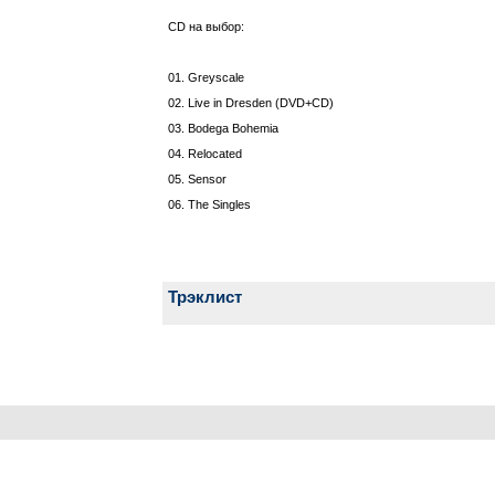
CD на выбор:
01. Greyscale
02. Live in Dresden (DVD+CD)
03. Bodega Bohemia
04. Relocated
05. Sensor
06. The Singles
Трэклист