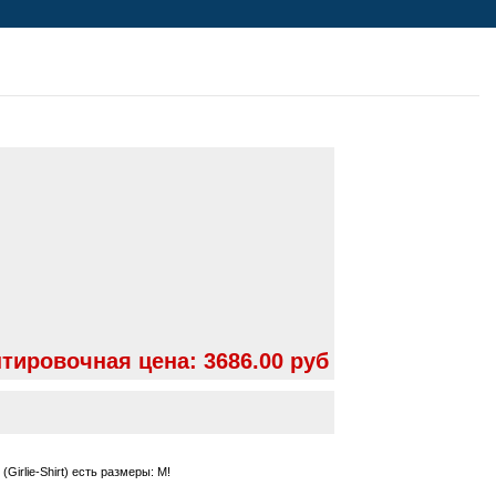
тировочная цена:
3686.00 руб
irlie-Shirt) есть размеры: M!