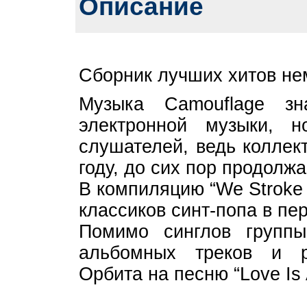
Описание
Сборник лучших хитов не
Музыка Camouflage з
электронной музыки, 
слушателей, ведь коллек
году, до сих пор продолж
В компиляцию “We Stroke
классиков синт-попа в пер
Помимо синглов группы
альбомных треков и р
Орбита на песню “Love Is A