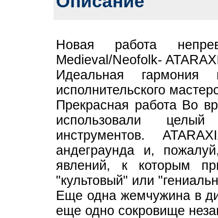
Описание
Новая работа непрев
Medieval/Neofolk- ATARAXI
Идеальная гармония к
исполнительского мастерс
Прекрасная работа Во в
использовали целый
инструментов. ATARA
андеграунда и, пожалуй
явлений, к которым п
"культовый" или "гениальн
Еще одна жемчужина в ди
еще одно сокровище неза