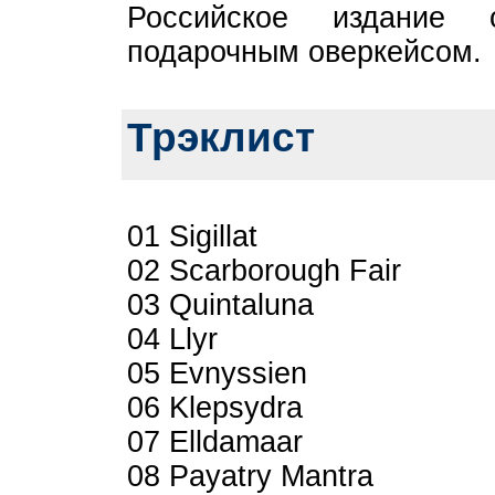
Российское издание
подарочным оверкейсом.
Трэклист
01 Sigillat
02 Scarborough Fair
03 Quintaluna
04 Llyr
05 Evnyssien
06 Klepsydra
07 Elldamaar
08 Payatry Mantra