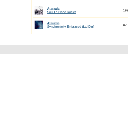
Ataraxia
19
Soul Le Blane Rosier
Ataraxia
02.
Synchronicity Embraced (Ltd.Digi)