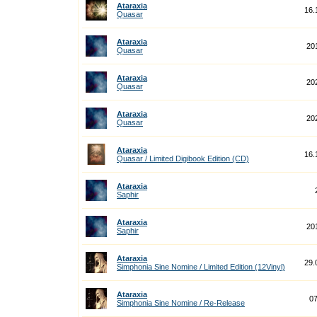
Ataraxia
16.
Quasar
Ataraxia
20
Quasar
Ataraxia
20
Quasar
Ataraxia
20
Quasar
Ataraxia
16.
Quasar / Limited Digibook Edition (CD)
Ataraxia
Saphir
Ataraxia
20
Saphir
Ataraxia
29.
Simphonia Sine Nomine / Limited Edition (12Vinyl)
Ataraxia
07
Simphonia Sine Nomine / Re-Release