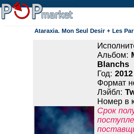
Ataraxia. Mon Seul Desir + Les Pa
Исполнит
Альбом:
Blanchs
Год:
2012
Формат н
Лэйбл:
Tw
Номер в 
Срок пол
поступле
поставщ