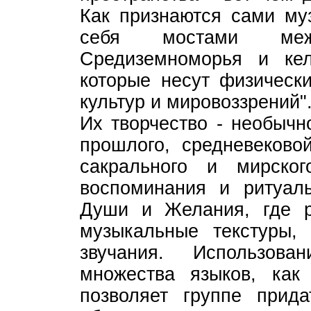
Как признаются сами му
себя мостами меж
Средиземноморья и ке
которые несут физическ
культур и мировоззрений"
Их творчество - необычн
прошлого, средневеково
сакрального и мирског
воспоминания и ритуал
Души и Желания, где 
музыкальные текстуры, 
звучания. Использов
множества языков, как
позволяет группе прид