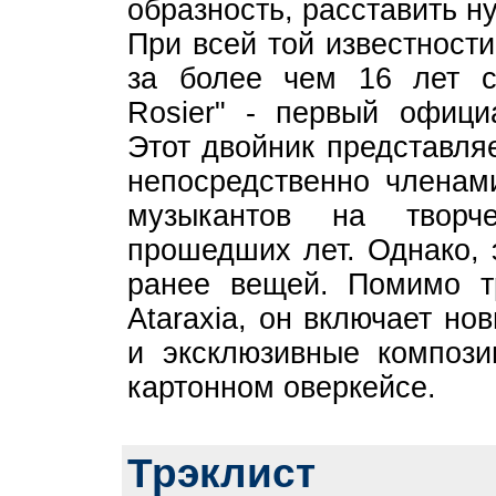
образность, расставить н
При всей той известности
за более чем 16 лет с
Rosier" - первый офици
Этот двойник представляе
непосредственно членами
музыкантов на творч
прошедших лет. Однако, 
ранее вещей. Помимо т
Ataraxia, он включает но
и эксклюзивные компози
картонном оверкейсе.
Трэклист