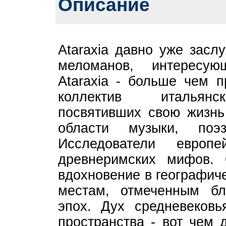
Описание
Ataraxia давно уже засл
меломанов, интересую
Ataraxia - больше чем п
коллектив итальянск
посвятивших свою жизнь
области музыки, поэ
Исследователи европ
древнеримских мифов.
вдохновение в географич
местам, отмеченным б
эпох. Дух средневеков
пространства - вот чем 