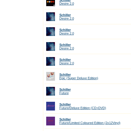
Schiller
Desire 2.0
Schiller
Desire 2.0
Schiller
Desire 2.0
Schiller
Desire 2.0
Schiller
Desire 2.0
Schiller
Epic (Super Deluxe Edition)
Schiller
Future
Schiller
Future/Deluxe Edition (CD+DVD)
Schiller
Future/Limited Coloured Edition (2x12Vinyl)