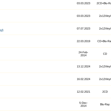
03.03.2023
2CD+Blu-R
03.03.2023
2x12Vinyl
07.07.2023
2x12Vinyl
yl)
22.03.2019
CD+Blu-Ra
24-Feb-
CD
2014
13.12.2024
2x12Vinyl
16.02.2024
2x12Vinyl
12.02.2021
2CD
5-Dec-
Blu-Ray
2014