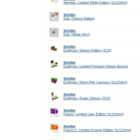
Atemlos / Limited White Edition (2x12Vinyl)
Schiller
Epic (Deluxe Edition)
Schiller
Epic (White Vinyl)
Schiller
Euphoria / Deluxe Edition (2CD)
Schiller
Euphoria / Limited Premium Deluxe Boxset
Schiller
Euphoria / Neon Pink Carouso (2x12Vinyl)
Schiller
Euphoria / Super Deluxe (3CD)
Schiller
Future / Limited Lilac Edition (2x12Vinyl)
Schiller
Future 2 / Limited Orange Edition (2x12Vinyl)