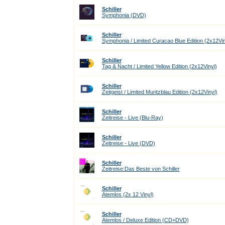
Schiller
Symphonia (DVD)
Schiller
Symphonia / Limited Curacao Blue Edition (2x12Vin
Schiller
Tag & Nacht / Limited Yellow Edition (2x12Vinyl)
Schiller
Zeitgeist / Limited Muritzblau Edition (2x12Vinyl)
Schiller
Zeitreise - Live (Blu-Ray)
Schiller
Zeitreise - Live (DVD)
Schiller
Zeitreise:Das Beste von Schiller
Schiller
Atemlos (2x 12 Vinyl)
Schiller
Atemlos / Deluxe Edition (CD+DVD)