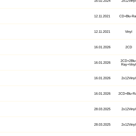
16.02.2024
2x12Vinyl
12.11.2021
CD+Blu-Ra
12.11.2021
Vinyl
16.01.2026
2CD
2CD+2Blu
16.01.2026
Ray+Vinyl
16.01.2026
2x12Vinyl
16.01.2026
2CD+Blu-R
28.03.2025
2x12Vinyl
28.03.2025
2x12Vinyl