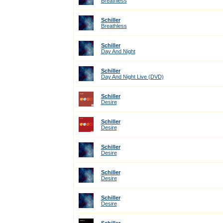
Breathless
Schiller
Breathless
Schiller
Day And Night
Schiller
Day And Night Live (DVD)
Schiller
Desire
Schiller
Desire
Schiller
Desire
Schiller
Desire
Schiller
Desire