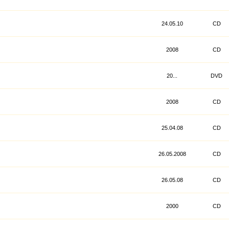
24.05.10
CD
2008
CD
20...
DVD
2008
CD
25.04.08
CD
26.05.2008
CD
26.05.08
CD
2000
CD