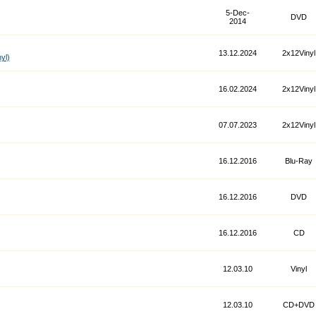
5-Dec-
DVD
2014
13.12.2024
2x12Vinyl
yl)
16.02.2024
2x12Vinyl
07.07.2023
2x12Vinyl
16.12.2016
Blu-Ray
16.12.2016
DVD
16.12.2016
CD
12.03.10
Vinyl
12.03.10
CD+DVD