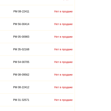
PM 08-22411
Нет в продаже
PM 56-00414
Нет в продаже
PM 05-00983
Нет в продаже
PM 35-02168
Нет в продаже
PM 54-00705
Нет в продаже
PM 08-09562
Нет в продаже
PM 08-22412
Нет в продаже
PM 31-32571
Нет в продаже