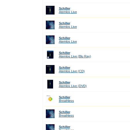
Schiller
Atemlos Live
Schiller
Atemlos Live
Schiller
Atemlos Live
Schiller
Atemlos Live (Blu Ray)
Schiller
Atemlos Live (CD)
Schiller
Atemlos Live (DVD)
Schiller
Breathless
Schiller
Breathless
Schiller