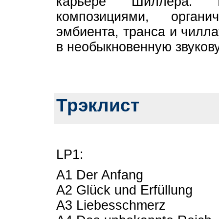
карьере Шиллера. Н
композициями, орган
эмбиента, транса и чилл
в необыкновенную звуков
Трэклист
LP1:
A1 Der Anfang
A2 Glück und Erfüllung
A3 Liebesschmerz