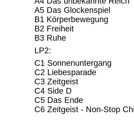
A4 Das unbekannte Reich
A5 Das Glockenspiel
B1 Körperbewegung
B2 Freiheit
B3 Ruhe
LP2:
C1 Sonnenuntergang
C2 Liebesparade
C3 Zeitgeist
C4 Side D
C5 Das Ende
C6 Zeitgeist - Non-Stop Chi