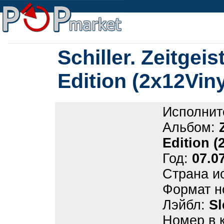
Schiller. Zeitgeis
Edition (2x12Viny
Исполнит
Альбом:
Edition (
Год:
07.0
Страна и
Формат н
Лэйбл:
S
Номер в 