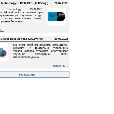
 Technology-1 1988-1991 (4x12Vinyl)
20.07.2026
ss Technology 1988-1991
ет 24 tekkno traxx золотой эры
 документируя звучание и дух
из самых влиятельных ранних
принтов Германии.
ее…
 Disco: Best Of Vol.8 (2x12Vinyl)
20.07.2026
На этом двойном альбоме слушателей
ожидают 14 тщательно отобранных
треков, которые отражают неповторимое
звучание легендарной эпохи
итальянского диско.
подробнее…
Все новости…