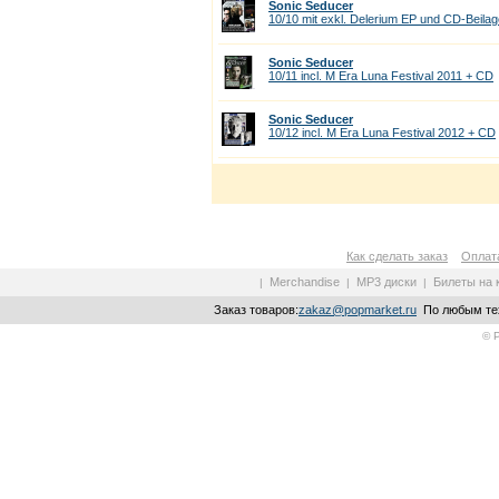
Sonic Seducer
10/10 mit exkl. Delerium EP und CD-Beilag
Sonic Seducer
10/11 incl. M Era Luna Festival 2011 + CD
Sonic Seducer
10/12 incl. M Era Luna Festival 2012 + CD
Как сделать заказ
Оплата
Merchandise
MP3 диски
Билеты на 
|
|
|
Заказ товаров:
zakaz@popmarket.ru
По любым тех
© 