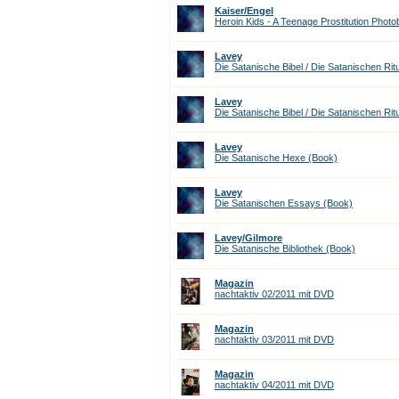
Kaiser/Engel
Heroin Kids - A Teenage Prostitution Phot
Lavey
Die Satanische Bibel / Die Satanischen Rit
Lavey
Die Satanische Bibel / Die Satanischen Ritu
Lavey
Die Satanische Hexe (Book)
Lavey
Die Satanischen Essays (Book)
Lavey/Gilmore
Die Satanische Bibliothek (Book)
Magazin
nachtaktiv 02/2011 mit DVD
Magazin
nachtaktiv 03/2011 mit DVD
Magazin
nachtaktiv 04/2011 mit DVD