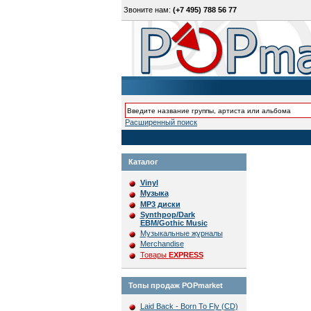
Звоните нам:
(+7 495) 788 56 77
Расширенный поиск
Каталог
Vinyl
Музыка
MP3 диски
Synthpop/Dark
EBM/Gothic Music
Музыкальные журналы
Merchandise
Товары
EXPRESS
Топы продаж POPmarket
Laid Back - Born To Fly (CD)