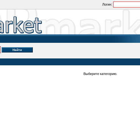
Логин:
Выберите категорию.