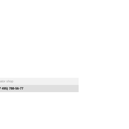
lator shop
7 495) 788-56-77