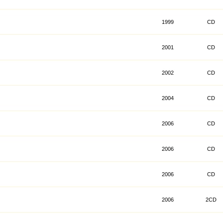
1999
CD
2001
CD
2002
CD
2004
CD
2006
CD
2006
CD
2006
CD
2006
2CD