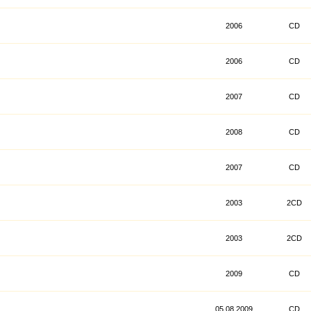
2006
CD
2006
CD
2007
CD
2008
CD
2007
CD
2003
2CD
2003
2CD
2009
CD
05.08.2009
CD