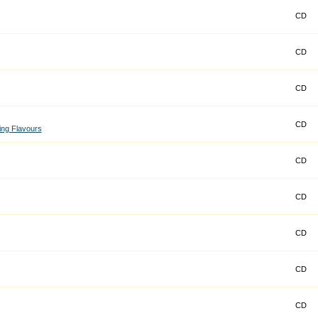
CD
CD
CD
CD
ing Flavours
CD
CD
CD
CD
CD