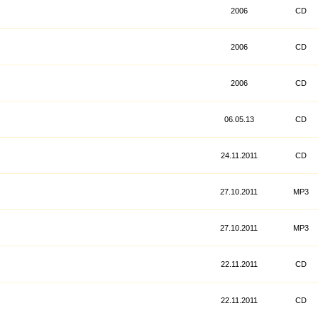
2006
CD
2006
CD
2006
CD
06.05.13
CD
24.11.2011
CD
27.10.2011
MP3
27.10.2011
MP3
22.11.2011
CD
22.11.2011
CD