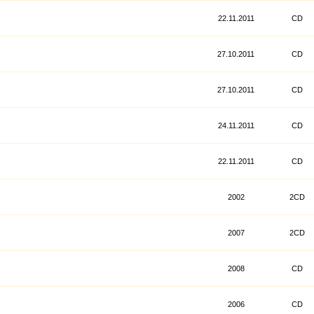
22.11.2011
CD
27.10.2011
CD
27.10.2011
CD
24.11.2011
CD
22.11.2011
CD
2002
2CD
2007
2CD
2008
CD
2006
CD