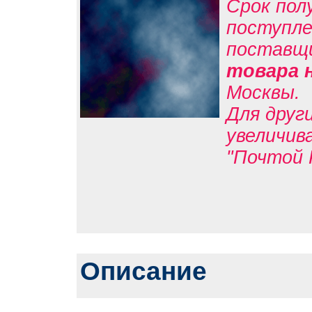
Срок пол
поступле
поставщ
товара 
Москвы.
Для друг
увеличив
"Почтой 
Описание