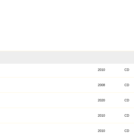
2010
CD
2008
CD
2020
CD
2010
CD
2010
CD