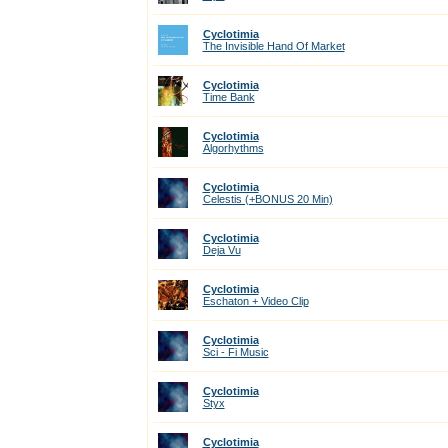
Cyclotimia
The Invisible Hand Of Market
Cyclotimia
Time Bank
Cyclotimia
Algorhythms
Cyclotimia
Celestis (+BONUS 20 Min)
Cyclotimia
Deja Vu
Cyclotimia
Eschaton + Video Clip
Cyclotimia
Sci - Fi Music
Cyclotimia
Styx
Cyclotimia