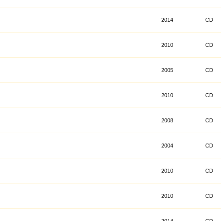
2014
CD
2010
CD
2005
CD
2010
CD
2008
CD
2004
CD
2010
CD
2010
CD