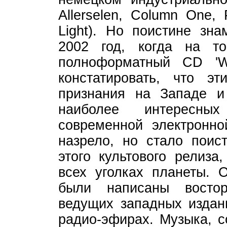
Allerselen, Column One,
Light). Но поистине зн
2002 год, когда на 
полноформатный CD 'W
констатировать, что э
признания на Западе и
наиболее интересны
современной электронно
назрело, но стало поис
этого культового релиз
всех уголках планеты. 
были написаны восто
ведущих западных издани
радио-эфирах. Музыка, с