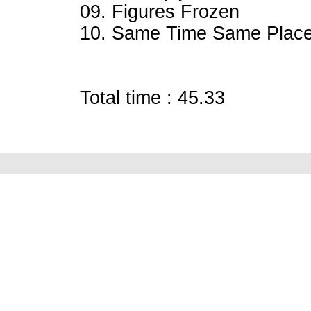
09. Figures Frozen
10. Same Time Same Plac
Total time : 45.33