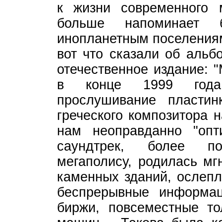
к жизни современного 
больше напоминает 
инопланетным поселениям
вот что сказали об альб
отечественное издание: "
в конце 1999 года.
прослушивание пластинк
греческого композитора 
нам неоправданно "опт
саундтрек, более п
мегаполису, родилась мг
каменных зданий, ослеп
беспрерывные информац
биржи, повсеместные т