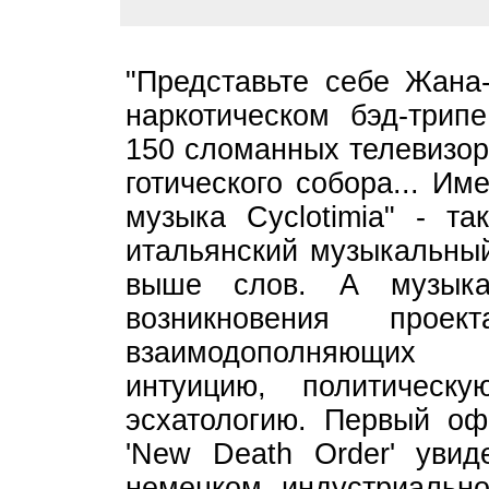
"Представьте себе Жан
наркотическом бэд-трип
150 сломанных телевизор
готического собора... И
музыка Cyclotimia" - т
итальянский музыкальный
выше слов. А музыка
возникновения пр
взаимодополняющих 
интуицию, политическ
эсхатологию. Первый о
'New Death Order' уви
немецком индустриальном