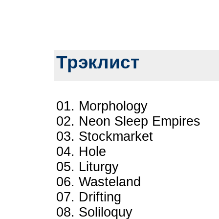
Трэклист
01. Morphology
02. Neon Sleep Empires
03. Stockmarket
04. Hole
05. Liturgy
06. Wasteland
07. Drifting
08. Soliloquy