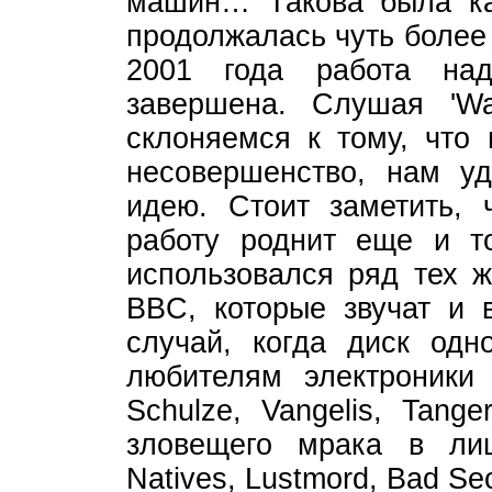
машин… Такова была кар
продолжалась чуть более
2001 года работа на
завершена. Слушая 'Wa
склоняемся к тому, что 
несовершенство, нам уд
идею. Стоит заметить, 
работу роднит еще и т
использовался ряд тех ж
BBC, которые звучат и в
случай, когда диск одн
любителям электроники
Schulze, Vangelis, Tang
зловещего мрака в лице
Natives, Lustmord, Bad Sec