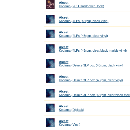
Alcest
Kodama (2CD Hardcover Book)
Alcest
Kodama (4LPs (45rpm, black vinyl)
Alcest
Kodama (4LPs (45rpm, clear vinyl)
Alcest
Kodama (4LPs (45rpm, clear/black marble vinyl)
Alcest
Kodama (Deluxe 3LP box (45rpm, black vinyl)
Alcest
Kodama (Deluxe 3LP box (45rpm, clear vinyl)
Alcest
Kodama (Deluxe 3LP box (45rpm, clear/black marbl
Alcest
Kodama (Digipak)
Alcest
Kodama (Vinyl)