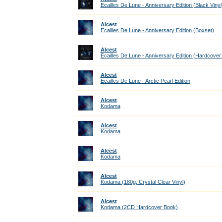
Ecailles De Lune - Anniversary Edition (Black Vinyl
Alcest
Ecailles De Lune - Anniversary Edition (Boxset)
Alcest
Ecailles De Lune - Anniversary Edition (Hardcove
Alcest
Ecailles De Lune - Arctic Pearl Edition
Alcest
Kodama
Alcest
Kodama
Alcest
Kodama
Alcest
Kodama (180g, Crystal Clear Vinyl)
Alcest
Kodama (2CD Hardcover Book)