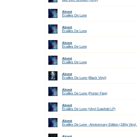
Alcest
Ecailles De Lune
Alcest
Ecailles De Lune
Alcest
Ecailles De Lune
Alcest
Ecailles De Lune
Alcest
Ecailles De Lune (Black Vinyl)
Alcest
Ecailles De Lune (Poster Flag)
Alcest
Ecailles De Lune (Vinyl Gatefold LP)
Alcest
Ecailles De Lune - Anniversary Edition (180g Viny
Alcest