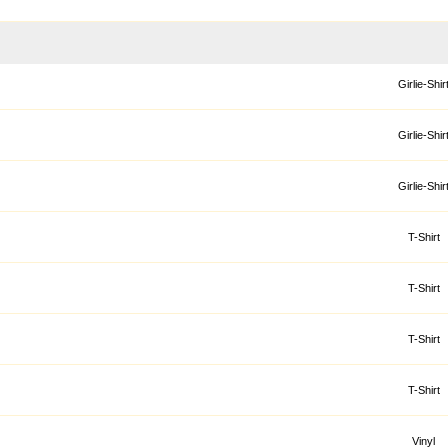
Girlie-Shir
Girlie-Shir
Girlie-Shir
T-Shirt
T-Shirt
T-Shirt
T-Shirt
Vinyl