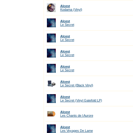
Alcest
Kodama (Vinyl)
Alcest
Le Secret
Alcest
Le Secret
Alcest
Le Secret
Alcest
Le Secret
Alcest
Le Secret (Black Vinyl)
Alcest
Le Secret (Vinyl Gatefold LP)
Alcest
Les Chants de l Aurore
Alcest
Les Voyages De Lame