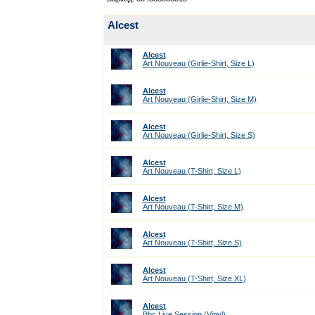
Alcest
Alcest
Art Nouveau (Girlie-Shirt, Size L)
Alcest
Art Nouveau (Girlie-Shirt, Size M)
Alcest
Art Nouveau (Girlie-Shirt, Size S)
Alcest
Art Nouveau (T-Shirt, Size L)
Alcest
Art Nouveau (T-Shirt, Size M)
Alcest
Art Nouveau (T-Shirt, Size S)
Alcest
Art Nouveau (T-Shirt, Size XL)
Alcest
Bbc Live Session (Vinyl)