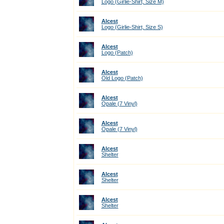
Logo (Girlie-Shirt, Size M)
Alcest
Logo (Girlie-Shirt, Size S)
Alcest
Logo (Patch)
Alcest
Old Logo (Patch)
Alcest
Opale (7 Vinyl)
Alcest
Opale (7 Vinyl)
Alcest
Shelter
Alcest
Shelter
Alcest
Shelter