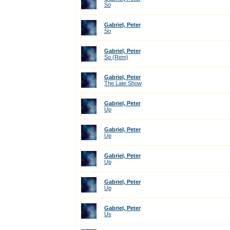
So
Gabriel, Peter
So
Gabriel, Peter
So (Rem)
Gabriel, Peter
The Late Show
Gabriel, Peter
Up
Gabriel, Peter
Up
Gabriel, Peter
Up
Gabriel, Peter
Up
Gabriel, Peter
Us