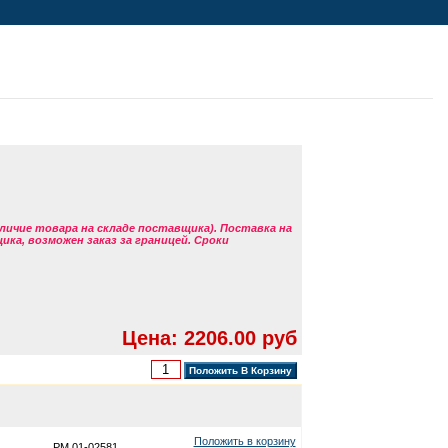
аличие товара на складе поставщика). Поставка на
ка, возможен заказ за границей. Сроки
Цена: 2206.00 руб
Положить в корзину
PM 01-02581