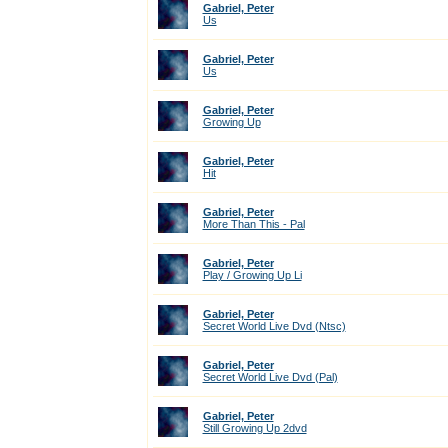
Gabriel, Peter
Us
Gabriel, Peter
Us
Gabriel, Peter
Growing Up
Gabriel, Peter
Hit
Gabriel, Peter
More Than This - Pal
Gabriel, Peter
Play / Growing Up Li
Gabriel, Peter
Secret World Live Dvd (Ntsc)
Gabriel, Peter
Secret World Live Dvd (Pal)
Gabriel, Peter
Still Growing Up 2dvd