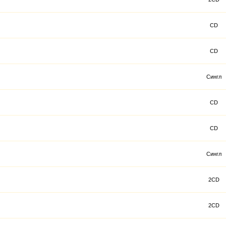
CD
CD
Сингл
CD
CD
Сингл
2CD
2CD