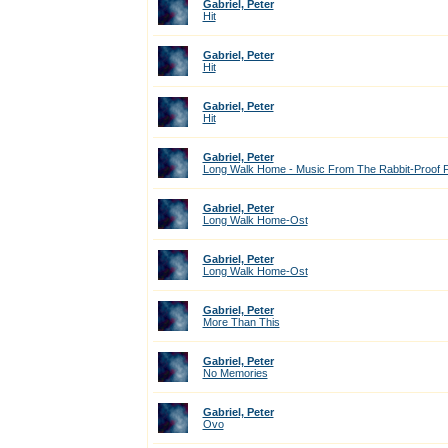
Gabriel, Peter
Hit
Gabriel, Peter
Hit
Gabriel, Peter
Hit
Gabriel, Peter
Long Walk Home - Music From The Rabbit-Proof 
Gabriel, Peter
Long Walk Home-Ost
Gabriel, Peter
Long Walk Home-Ost
Gabriel, Peter
More Than This
Gabriel, Peter
No Memories
Gabriel, Peter
Ovo