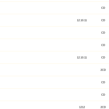
CD
12.10.11
CD
CD
CD
12.10.11
CD
2CD
CD
CD
1212
2CD