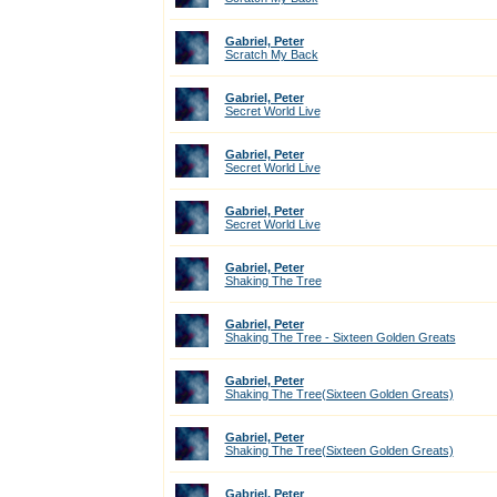
Gabriel, Peter
Scratch My Back
Gabriel, Peter
Secret World Live
Gabriel, Peter
Secret World Live
Gabriel, Peter
Secret World Live
Gabriel, Peter
Shaking The Tree
Gabriel, Peter
Shaking The Tree - Sixteen Golden Greats
Gabriel, Peter
Shaking The Tree(Sixteen Golden Greats)
Gabriel, Peter
Shaking The Tree(Sixteen Golden Greats)
Gabriel, Peter