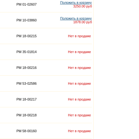
Положить в корзину
PM 01-02607
3250.00 руб
Положить в корзину
PM 10-03860
1878.00 руб
PM 18-00215
Нет в продаже
PM 35-01814
Нет в продаже
PM 18-00216
Нет в продаже
PM 53-02586
Нет в продаже
PM 18-00217
Нет в продаже
PM 18-00218
Нет в продаже
PM 58-00160
Нет в продаже