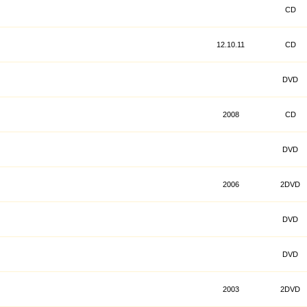
CD
12.10.11
CD
DVD
2008
CD
DVD
2006
2DVD
DVD
DVD
2003
2DVD