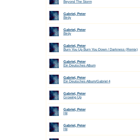
Beyond The Storm
Gabriel, Peter
Birdy
Gabriel, Peter
Birdy
Gabriel, Peter
Burn You Up Burn You Down / Darkness (Remix)
Gabriel, Peter
Ein Deutsches Album
Gabriel, Peter
Ein Deutsches Album/Gabriel 4
Gabriel, Peter
Growing Up
Gabriel, Peter
Hit
Gabriel, Peter
Hit