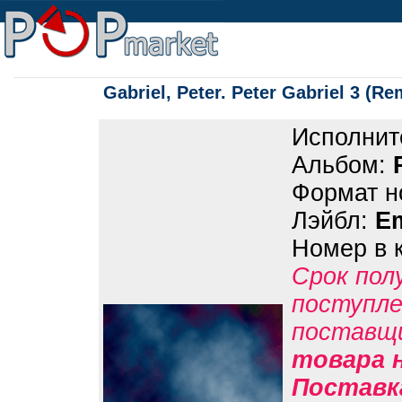
Gabriel, Peter. Peter Gabriel 3 (Re
Исполнит
Альбом:
Формат н
Лэйбл:
E
Номер в 
Срок пол
поступле
поставщ
товара н
Поставк