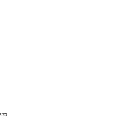
4:32)