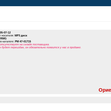
05-07-12
 носителя:
MP3 диск
:
RMG
в каталоге:
PM 47-01715
отсутствует на складе поставщика.
н будет переиздан, он обязательно появится у нас в продаже.
Орие