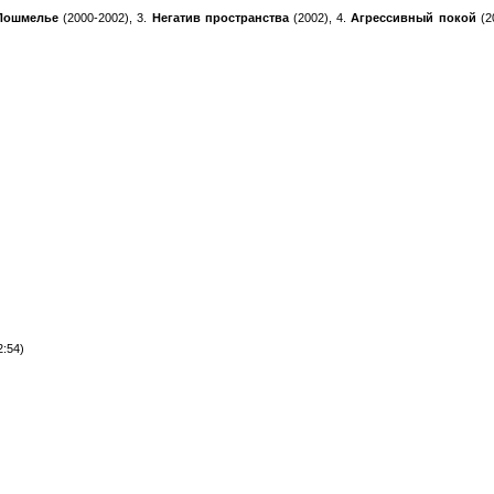
Пошмелье
(2000-2002), 3.
Негатив пространства
(2002), 4.
Агрессивный покой
(2
:54)