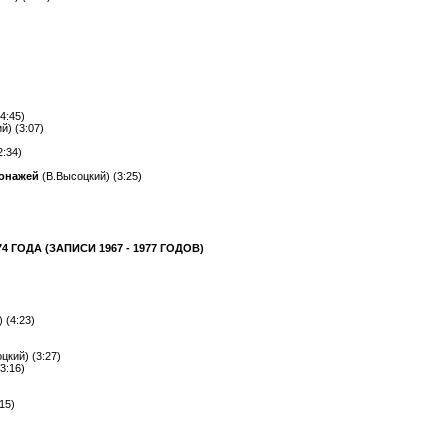
4:45)
й) (3:07)
2:34)
сонажей
(В.Высоцкий) (3:25)
4 ГОДА (ЗАПИСИ 1967 - 1977 ГОДОВ)
 (4:23)
цкий) (3:27)
3:16)
15)