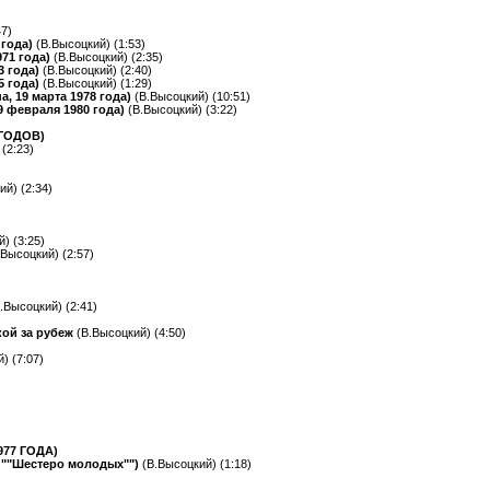
7)
 года)
(В.Высоцкий) (1:53)
971 года)
(В.Высоцкий) (2:35)
3 года)
(В.Высоцкий) (2:40)
5 года)
(В.Высоцкий) (1:29)
, 19 марта 1978 года)
(В.Высоцкий) (10:51)
9 февраля 1980 года)
(В.Высоцкий) (3:22)
 ГОДОВ)
(2:23)
ий) (2:34)
) (3:25)
.Высоцкий) (2:57)
.Высоцкий) (2:41)
кой за рубеж
(В.Высоцкий) (4:50)
) (7:07)
977 ГОДА)
 ""Шестеро молодых"")
(В.Высоцкий) (1:18)