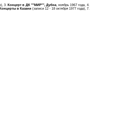
), 3.
Концерт в ДК ""МИР"", Дубна
, ноябрь 1967 года, 4.
Концерты в Казани
(записи 12 - 18 октября 1977 года), 7.