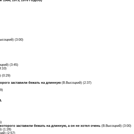
1966, 1973, 1976 ГОДОВ)
ысоцкий) (3:00)
цкий) (3:45)
3:10)
 (0:29)
торого заставили бежать на длинную
(В.Высоцкий) (2:37)
9)
А
6)
которого заставили бежать на длинную, а он не хотел очень
(В.Высоцкий) (3:00)
) (1:28)
ий) (2:57)