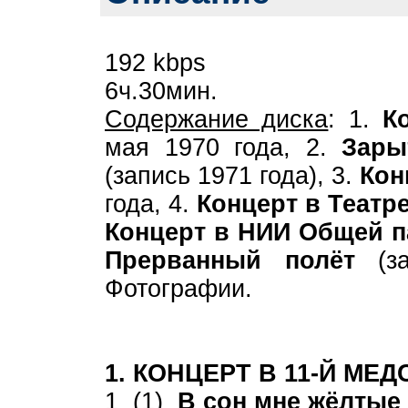
192 kbps
6ч.30мин.
Содержание диска
: 1.
К
мая 1970 года, 2.
Зары
(запись 1971 года), 3.
Кон
года, 4.
Концерт в Театр
Концерт в НИИ Общей п
Прерванный полёт
(за
Фотографии.
1. КОНЦЕРТ В 11-Й МЕ
1 (1)
В сон мне жёлтые 