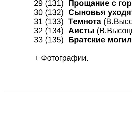
29 (131)
Прощание с го
30 (132)
Сыновья уходя
31 (133)
Темнота
(В.Высо
32 (134)
Аисты
(В.Высоцк
33 (135)
Братские моги
+ Фотографии.