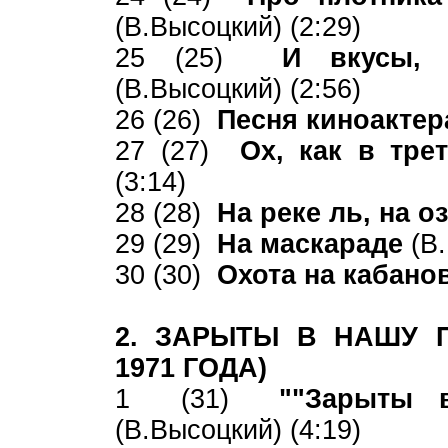
(В.Высоцкий) (2:29)
25 (25)
И вкусы, 
(В.Высоцкий) (2:56)
26 (26)
Песня киноакте
27 (27)
Ох, как в тре
(3:14)
28 (28)
На реке ль, на оз
29 (29)
На маскараде
(В
30 (30)
Охота на кабано
2. ЗАРЫТЫ В НАШУ П
1971 ГОДА)
1 (31)
""Зарыты в
(В.Высоцкий) (4:19)