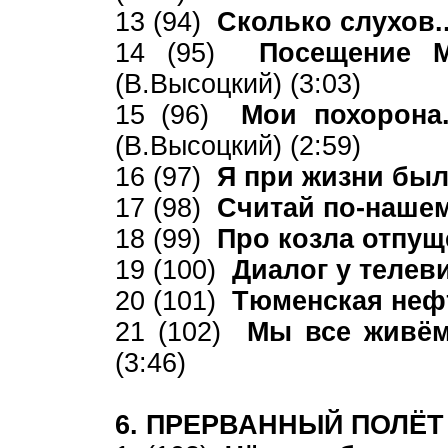
13 (94)
Сколько слухов.
14 (95)
Посещение М
(В.Высоцкий) (3:03)
15 (96)
Мои похорона
(В.Высоцкий) (2:59)
16 (97)
Я при жизни был
17 (98)
Считай по-нашем
18 (99)
Про козла отпу
19 (100)
Диалог у телев
20 (101)
Тюменская не
21 (102)
Мы все живём,
(3:46)
6. ПРЕРВАННЫЙ ПОЛЁТ 