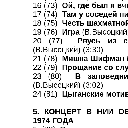
16 (73)
Ой, где был я вч
17 (74)
Там у соседей пи
18 (75)
Честь шахматно
19 (76)
Игра
(В.Высоцкий)
20 (77)
Рвусь из с
(В.Высоцкий) (3:30)
21 (78)
Мишка Шифман б
22 (79)
Прощание со сл
23 (80)
В заповедни
(В.Высоцкий) (3:02)
24 (81)
Цыганские мот
5. КОНЦЕРТ В НИИ О
1974 ГОДА