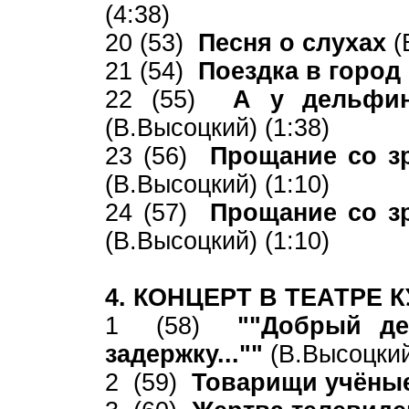
(4:38)
20 (53)
Песня о слухах
(
21 (54)
Поездка в город
22 (55)
А у дельфин
(В.Высоцкий) (1:38)
23 (56)
Прощание со з
(В.Высоцкий) (1:10)
24 (57)
Прощание со з
(В.Высоцкий) (1:10)
4. КОНЦЕРТ В ТЕАТРЕ К
1 (58)
""Добрый де
задержку...""
(В.Высоцкий
2 (59)
Товарищи учёны