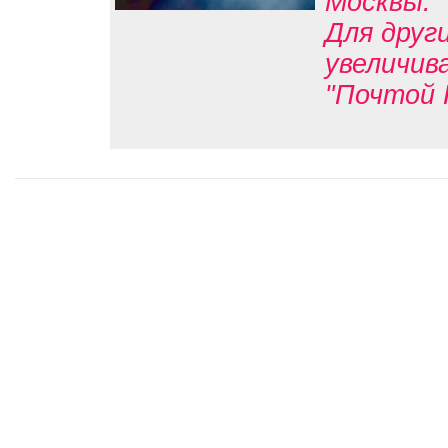
Москвы.
Для друг
увеличив
"Почтой 