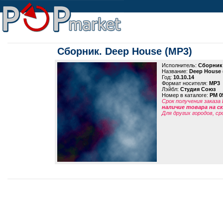
Сборник. Deep House (MP3)
Исполнитель:
Сборник
Название:
Deep House 
Год:
10.10.14
Формат носителя:
MP3
Лэйбл:
Студия Союз
Номер в каталоге:
PM 0
Срок получения заказа
наличие товара на 
Для других городов, ср