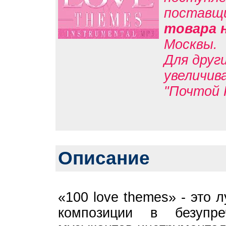
поставщ
товара 
Москвы.
Для друг
увеличив
"Почтой 
Описание
«100 love themes» - это
композиции в безупр