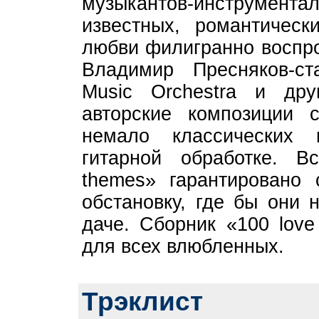
музыкантов-инструментал
известных, романтическ
любви филигранно воспро
Владимир Пресняков-ст
Music Orchestra и др
авторские композиции 
немало классических 
гитарной обработке. В
themes» гарантировано 
обстановку, где бы они 
даче. Сборник «100 love
для всех влюбленных.
Трэклист