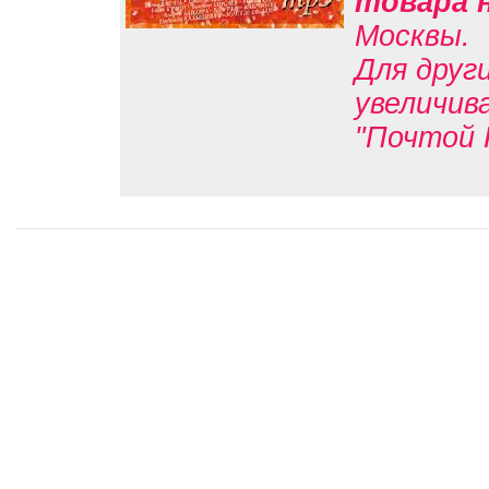
товара 
Москвы.
Для друг
увеличив
"Почтой 