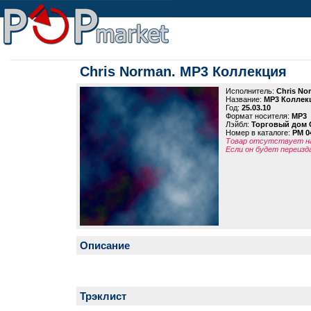
Chris Norman. MP3 Коллекция
Исполнитель:
Chris No
Название:
MP3 Коллек
Год:
25.03.10
Формат носителя:
MP3
Лэйбл:
Торговый дом 
Номер в каталоге:
PM 0
Товар отсутствует на
Если он будет переизд
Описание
Трэклист