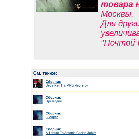
товара 
Москвы.
Для друг
увеличив
"Почтой 
См. также:
Сборник
Весь Рэп На MP3(Часть 5)
Сборник
Прелюдия
Сборник
8 Марта
Сборник
A Tribute To Antonio Carlos Jobim