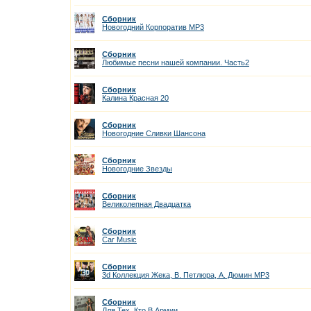
Сборник
Новогодний Корпоратив MP3
Сборник
Любимые песни нашей компании. Часть2
Сборник
Калина Красная 20
Сборник
Новогодние Сливки Шансона
Сборник
Новогодние Звезды
Сборник
Великолепная Двадцатка
Сборник
Car Music
Сборник
3d Коллекция Жека, В. Петлюра, А. Дюмин MP3
Сборник
Для Тех, Кто В Армии