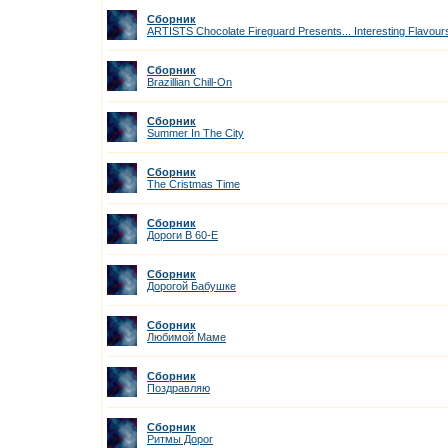
Сборник
ARTISTS Chocolate Fireguard Presents... Interesting Flavour
Сборник
Brazillian Chill-On
Сборник
Summer In The City
Сборник
The Cristmas Time
Сборник
Дороги В 60-Е
Сборник
Дорогой Бабушке
Сборник
Любимой Маме
Сборник
Поздравляю
Сборник
Ритмы Дорог