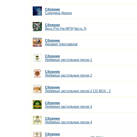
Сборник
Середина Дороги
Сборник
Весь Рэп На MP3(Часть 3)
Сборник
Динамит International
Сборник
Любимые застольные песни 1
Сборник
Любимые застольные песни 2
Сборник
Любимые застольные песни 2 CD ВОХ - 2
Сборник
Любимые застольные песни 3
Сборник
Любимые застольные песни 4
Сборник