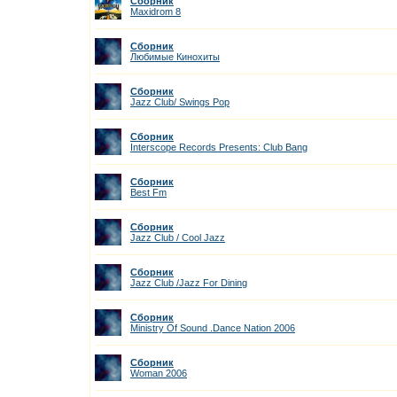
Сборник
Maxidrom 8
Сборник
Любимые Кинохиты
Сборник
Jazz Club/ Swings Pop
Сборник
Interscope Records Presents: Club Bang
Сборник
Best Fm
Сборник
Jazz Club / Cool Jazz
Сборник
Jazz Club /Jazz For Dining
Сборник
Ministry Of Sound .Dance Nation 2006
Сборник
Woman 2006