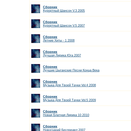
Сборник
Курортный Шансон V.3 2005
Сборник
Курортный Шансон V.5 2007
Сборник
Летние Хиты - 1 2008
Сборник
Лучшая Лирика Юга 2007
Сборник
Лучшие Цыганские Песни Конца Века
Сборник
Музыка Для Твоей Тачки Vol.4 2008
Сборник
Музыка Для Твоей Тачки Vol.5 2009
Сборник
Новая Блатная Лирика 10 2010
Сборник
Новогодний Беспредел 2007