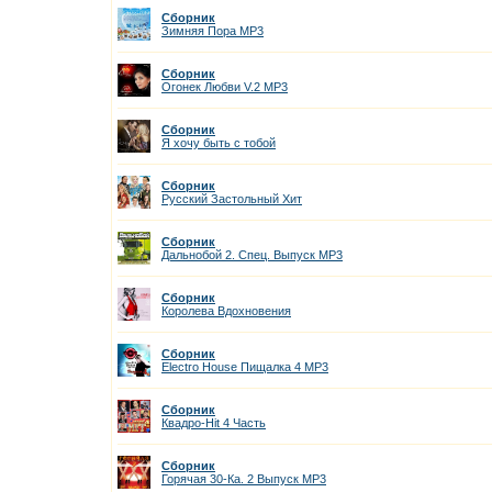
Сборник
Зимняя Пора MP3
Сборник
Огонек Любви V.2 MP3
Сборник
Я хочу быть с тобой
Сборник
Русский Застольный Хит
Сборник
Дальнобой 2. Спец. Выпуск MP3
Сборник
Королева Вдохновения
Сборник
Electro House Пищалка 4 MP3
Сборник
Квадро-Hit 4 Часть
Сборник
Горячая 30-Ка. 2 Выпуск MP3