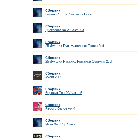
Сборник
Гимны Ссср И Союзных Респ.
Сборник
Дискотека 90-Х Часть 03
Сборник
25 Лучших Рус. Народных Песен 2cd
Сборник
25 Лучших Русских Романса Сборник 2cd
Сборник
Avant 2009
Сборник
Еврохит Топ 20/Часть 5
Сборник
Record Dance vol.4
Сборник
Мега Хит Pop Stars
Сборник