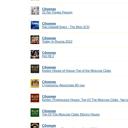
Сборник
15 Лет Радио Рекорд
Сборник
Настоящий Блюз - The Best 2CD
Сборник
Today In Russia 2010
Сборник
Hot Hit 2
Сборник
Kontor-House of House-Top of the Moscow Clubs
Сборник
Суперхиты Дискотеки 90-тых
Сборник
Kontor. Progressive House. Top Of The Moscow Clubs. Част
Сборник
Top Of The Moscow Clubs Electro House
Сборник