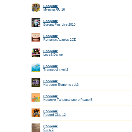
Сборник
Музыка.RU 16
Сборник
Europa Plus Live 2010
Сборник
Romantic Adagios 2CD
Сборник
Love& Dance
Сборник
Trancepoint vol.2
Сборник
Hardcore Elements vol.3
Сборник
Новинки Танцевального Радио 5
Сборник
Record Club 12
Сборник
Соль 2