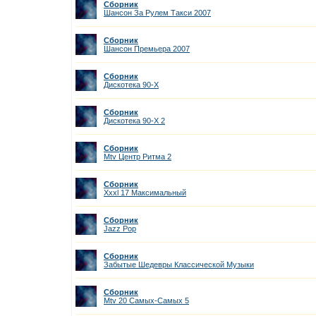
Сборник
Шансон За Рулем Такси 2007
Сборник
Шансон Премьера 2007
Сборник
Дискотека 90-Х
Сборник
Дискотека 90-Х 2
Сборник
Mtv Центр Ритма 2
Сборник
Xxxl 17 Максимальный
Сборник
Jazz Pop
Сборник
Забытые Шедевры Классической Музыки
Сборник
Mtv 20 Самых-Самых 5