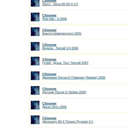
Сборник
Disco - Хиты 80-90-Х V.3
Сборник
Rnb Hits - 6 2008
Сборник
Брызги Шампанского 2005
Сборник
Водила , Трогай V.4 2006
Сборник
Гуляй , Душа. Тост Третий 2007
Сборник
Дворовые Песни О Главном (Лирика) 2008
Сборник
Детские Песни О Любви 2009
Сборник
Диско Лето 2009
Сборник
Дискошоу 80-Х Только Лучшее V.1