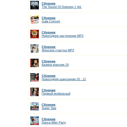
Сборник
The Sound Of Dubstep 1 Vol.
Сборник
Gala Concert
Сборник
Новогоднее настроение MP3
Сборник
Женское счастье MP3
Сборник
Калина красная 19
Сборник
Новогодняя шансонная 20...12
Сборник
Первый мобильный
Сборник
Super Star
Сборник
Dance After Party