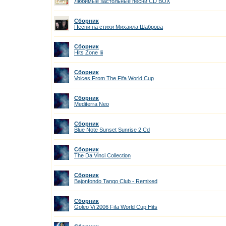
Любимые застольные песни CD ВОХ
Сборник
Песни на стихи Михаила Шаброва
Сборник
Hits Zone Iii
Сборник
Voices From The Fifa World Cup
Сборник
Mediterra Neo
Сборник
Blue Note Sunset Sunrise 2 Cd
Сборник
The Da Vinci Collection
Сборник
Bajonfondo Tango Club - Remixed
Сборник
Goleo Vi 2006 Fifa World Cup Hits