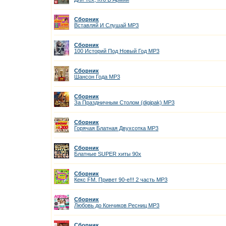
Сборник
Вставляй И Слушай MP3
Сборник
100 Историй Под Новый Год MP3
Сборник
Шансон Года MP3
Сборник
За Праздничным Столом (digipak) MP3
Сборник
Горячая Блатная Двухсотка MP3
Сборник
Блатные SUPER хиты 90х
Сборник
Кекс FM. Привет 90-е!!! 2 часть MP3
Сборник
Любовь до Кончиков Ресниц MP3
Сборник