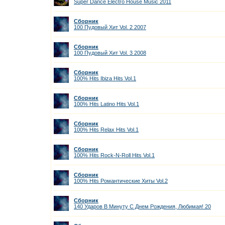
Super Dance Electro House Music 2011
Сборник
100 Пудовый Хит Vol. 2 2007
Сборник
100 Пудовый Хит Vol. 3 2008
Сборник
100% Hits Ibiza Hits Vol.1
Сборник
100% Hits Latino Hits Vol.1
Сборник
100% Hits Relax Hits Vol.1
Сборник
100% Hits Rock-N-Roll Hits Vol.1
Сборник
100% Hits Романтические Хиты Vol.2
Сборник
140 Ударов В Минуту С Днем Рождения, Любимая! 20